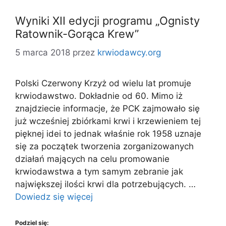
Wyniki XII edycji programu „Ognisty
Ratownik-Gorąca Krew”
5 marca 2018
przez
krwiodawcy.org
Polski Czerwony Krzyż od wielu lat promuje
krwiodawstwo. Dokładnie od 60. Mimo iż
znajdziecie informacje, że PCK zajmowało się
już wcześniej zbiórkami krwi i krzewieniem tej
pięknej idei to jednak właśnie rok 1958 uznaje
się za początek tworzenia zorganizowanych
działań mających na celu promowanie
krwiodawstwa a tym samym zebranie jak
największej ilości krwi dla potrzebujących. …
Dowiedz się więcej
Podziel się: