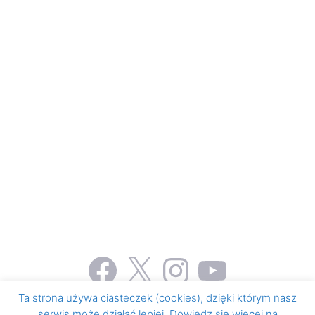
Facebook
X
Instagram
YouTube
Ta strona używa ciasteczek (cookies), dzięki którym nasz
serwis może działać lepiej. Dowiedz się więcej na