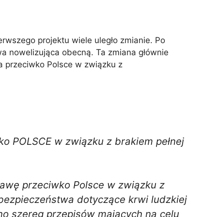
erwszego projektu wiele uległo zmianie. Po
tawa nowelizująca obecną. Ta zmiana głównie
a przeciwko Polsce w związku z
wko POLSCE w związku z brakiem pełnej
rawę przeciwko Polsce w związku z
 bezpieczeństwa dotyczące krwi ludzkiej
o szereg przepisów mających na celu