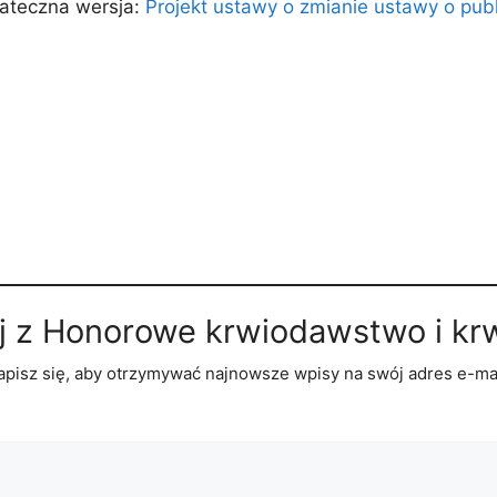
tateczna wersja:
Projekt ustawy o zmianie ustawy o publ
j z Honorowe krwiodawstwo i kr
apisz się, aby otrzymywać najnowsze wpisy na swój adres e-mai