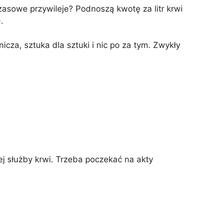
zasowe przywileje? Podnoszą kwotę za litr krwi
.
icza, sztuka dla sztuki i nic po za tym. Zwykły
ej służby krwi. Trzeba poczekać na akty