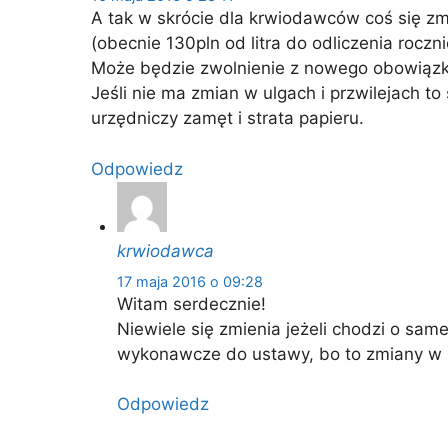
A tak w skrócie dla krwiodawców coś się zmi
(obecnie 130pln od litra do odliczenia roczn
Może będzie zwolnienie z nowego obowiąz
Jeśli nie ma zmian w ulgach i przwilejach to
urzędniczy zamęt i strata papieru.
Odpowiedz
krwiodawca
17 maja 2016 o 09:28
Witam serdecznie!
Niewiele się zmienia jeżeli chodzi o sa
wykonawcze do ustawy, bo to zmiany w
Odpowiedz