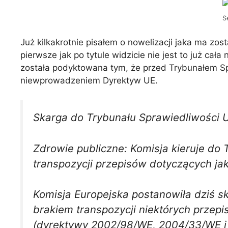
S
Już kilkakrotnie pisałem o nowelizacji jaka ma zos
pierwsze jak po tytule widzicie nie jest to już c
została podyktowana tym, że przed Trybunałem Sp
niewprowadzeniem Dyrektyw UE.
Skarga do Trybunału Sprawiedliwości Un
Zdrowie publiczne: Komisja kieruje do
transpozycji przepisów dotyczących jak
Komisja Europejska postanowiła dziś 
brakiem transpozycji niektórych przepi
(dyrektywy 2002/98/WE, 2004/33/WE i 