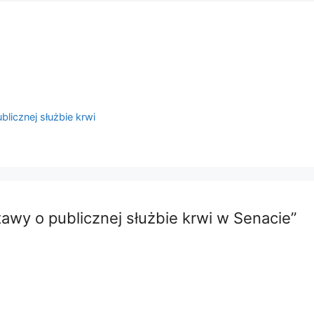
licznej służbie krwi
awy o publicznej służbie krwi w Senacie”