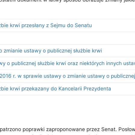
żbie krwi przesłany z Sejmu do Senatu
 zmianie ustawy o publicznej służbie krwi
 o publicznej służbie krwi oraz niektórych innych ust
016 r. w sprawie ustawy o zmianie ustawy o publicznej 
żbie krwi przekazany do Kancelarii Prezydenta
patrzono poprawki zaproponowane przez Senat. Posłowie