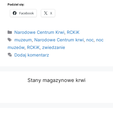
Podziel się:
Facebook
X
Kategorie
Narodowe Centrum Krwi
,
RCKiK
Tagi
muzeum
,
Narodowe Centrum krwi
,
noc
,
noc
muzeów
,
RCKiK
,
zwiedzanie
Dodaj komentarz
Stany magazynowe krwi