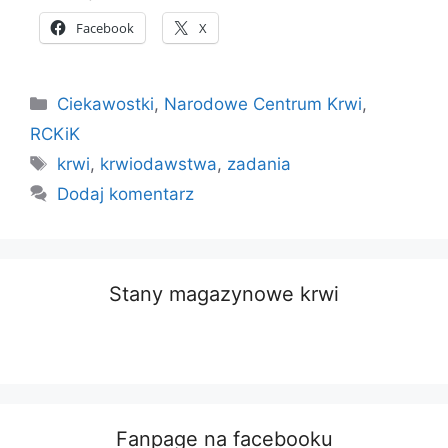
Facebook
X
Kategorie
Ciekawostki
,
Narodowe Centrum Krwi
,
RCKiK
Tagi
krwi
,
krwiodawstwa
,
zadania
Dodaj komentarz
Stany magazynowe krwi
Fanpage na facebooku