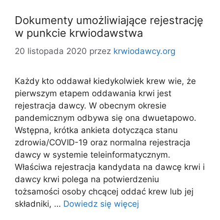
Dokumenty umożliwiające rejestrację
w punkcie krwiodawstwa
20 listopada 2020
przez
krwiodawcy.org
Każdy kto oddawał kiedykolwiek krew wie, że
pierwszym etapem oddawania krwi jest
rejestracja dawcy. W obecnym okresie
pandemicznym odbywa się ona dwuetapowo.
Wstępna, krótka ankieta dotycząca stanu
zdrowia/COVID-19 oraz normalna rejestracja
dawcy w systemie teleinformatycznym.
Właściwa rejestracja kandydata na dawcę krwi i
dawcy krwi polega na potwierdzeniu
tożsamości osoby chcącej oddać krew lub jej
składniki, …
Dowiedz się więcej