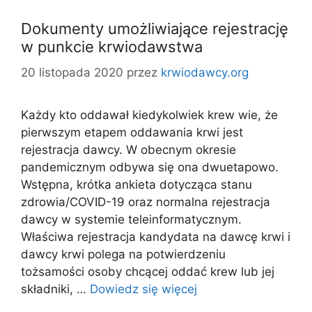
Dokumenty umożliwiające rejestrację
w punkcie krwiodawstwa
20 listopada 2020
przez
krwiodawcy.org
Każdy kto oddawał kiedykolwiek krew wie, że
pierwszym etapem oddawania krwi jest
rejestracja dawcy. W obecnym okresie
pandemicznym odbywa się ona dwuetapowo.
Wstępna, krótka ankieta dotycząca stanu
zdrowia/COVID-19 oraz normalna rejestracja
dawcy w systemie teleinformatycznym.
Właściwa rejestracja kandydata na dawcę krwi i
dawcy krwi polega na potwierdzeniu
tożsamości osoby chcącej oddać krew lub jej
składniki, …
Dowiedz się więcej