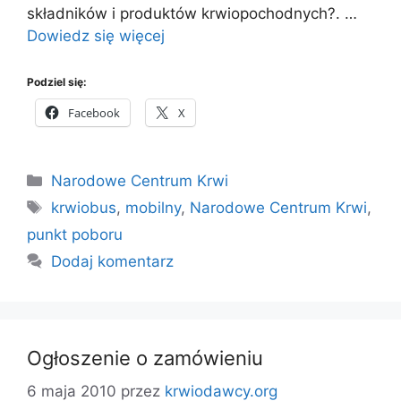
składników i produktów krwiopochodnych?. …
Dowiedz się więcej
Podziel się:
Facebook
X
Kategorie
Narodowe Centrum Krwi
Tagi
krwiobus
,
mobilny
,
Narodowe Centrum Krwi
,
punkt poboru
Dodaj komentarz
Ogłoszenie o zamówieniu
6 maja 2010
przez
krwiodawcy.org