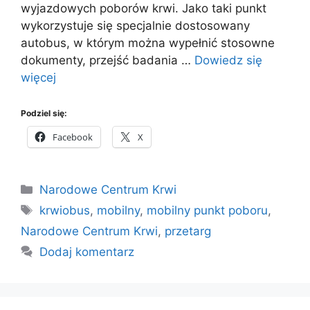
wyjazdowych poborów krwi. Jako taki punkt
wykorzystuje się specjalnie dostosowany
autobus, w którym można wypełnić stosowne
dokumenty, przejść badania …
Dowiedz się
więcej
Podziel się:
Facebook
X
Kategorie
Narodowe Centrum Krwi
Tagi
krwiobus
,
mobilny
,
mobilny punkt poboru
,
Narodowe Centrum Krwi
,
przetarg
Dodaj komentarz