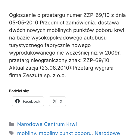
Ogłoszenie o przetargu numer ZZP-69/10 z dnia
05-05-2010 Przedmiot zamówienia: dostawa
dwóch nowych mobilnych punktów poboru krwi
na bazie wysokopokładowego autobusu
turystycznego fabrycznie nowego
wyprodukowanego nie wcześniej niż w 2009r. –
przetarg nieograniczony znak: ZZP-69/10
Aktualizacja (23.08.2010):Przetarg wygrała
firma Zeszuta sp. z o.o.
Podziel się:
Facebook
X
Kategorie
Narodowe Centrum Krwi
Tagi
mobilny
,
mobilny punkt poboru
,
Narodowe