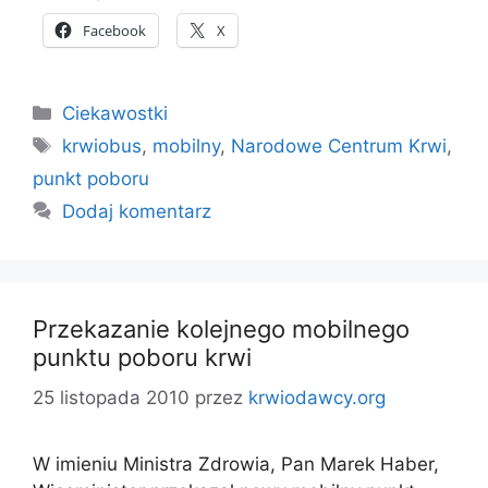
Facebook
X
Kategorie
Ciekawostki
Tagi
krwiobus
,
mobilny
,
Narodowe Centrum Krwi
,
punkt poboru
Dodaj komentarz
Przekazanie kolejnego mobilnego
punktu poboru krwi
25 listopada 2010
przez
krwiodawcy.org
W imieniu Ministra Zdrowia, Pan Marek Haber,