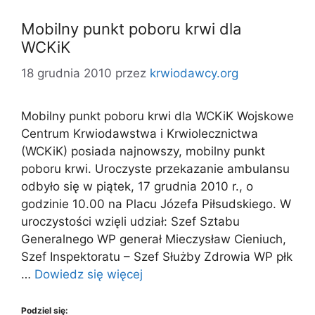
Mobilny punkt poboru krwi dla
WCKiK
18 grudnia 2010
przez
krwiodawcy.org
Mobilny punkt poboru krwi dla WCKiK Wojskowe
Centrum Krwiodawstwa i Krwiolecznictwa
(WCKiK) posiada najnowszy, mobilny punkt
poboru krwi. Uroczyste przekazanie ambulansu
odbyło się w piątek, 17 grudnia 2010 r., o
godzinie 10.00 na Placu Józefa Piłsudskiego. W
uroczystości wzięli udział: Szef Sztabu
Generalnego WP generał Mieczysław Cieniuch,
Szef Inspektoratu – Szef Służby Zdrowia WP płk
…
Dowiedz się więcej
Podziel się: