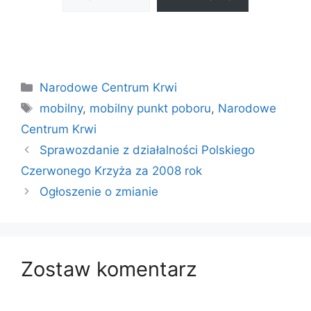
Kategorie
Narodowe Centrum Krwi
Tagi
mobilny
,
mobilny punkt poboru
,
Narodowe
Centrum Krwi
Sprawozdanie z działalności Polskiego
Czerwonego Krzyża za 2008 rok
Ogłoszenie o zmianie
Zostaw komentarz