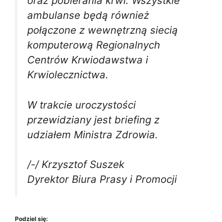
oraz pobierania krwi. Wszystkie
ambulanse będą również
połączone z wewnętrzną siecią
komputerową Regionalnych
Centrów Krwiodawstwa i
Krwiolecznictwa.
W trakcie uroczystości
przewidziany jest briefing z
udziałem Ministra Zdrowia.
/-/ Krzysztof Suszek
Dyrektor Biura Prasy i Promocji
Podziel się: