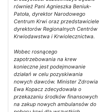
również Pani Agnieszka Beniuk-
Patoła, dyrektor Narodowego
Centrum Krwi oraz przedstawiciele
dyrektorów Regionalnych Centrów
Krwiodawstwa i Krwiolecznictwa.
Wobec rosnącego
zapotrzebowania na krew
konieczne jest podejmowanie
działań w celu pozyskiwania
nowych dawców. Minister Zdrowia
Ewa Kopacz zdecydowała o
przekazaniu środków finansowych
na zakup nowych ambulansów do
poboru krwi dla wszystkich