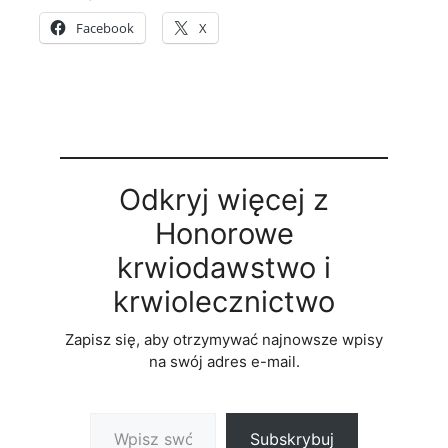
Facebook
X
Odkryj więcej z
Honorowe
krwiodawstwo i
krwiolecznictwo
Zapisz się, aby otrzymywać najnowsze wpisy
na swój adres e-mail.
Wpisz swój adres e-mail…
Subskrybuj