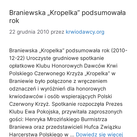
Braniewska „Kropelka” podsumowała
rok
22 grudnia 2010
przez
krwiodawcy.org
Braniewska „Kropelka” podsumowała rok (2010-
12-22) Uroczyste grudniowe spotkanie
opłatkowe Klubu Honorowych Dawców Krwi
Polskiego Czerwonego Krzyża „Kropelka” w
Braniewie było połączone z wręczeniem
odznaczeń i wyróżnień dla honorowych
krwiodawców i osób wspierających Polski
Czerwony Krzyż. Spotkanie rozpoczęła Prezes
Klubu Ewa Pokojska, przywitała zaproszonych
gości: Henryka Mrozińskiego Burmistrza
Braniewa oraz przedstawicieli Hufca Związku
Harcerstwa Polskiego w …
Dowiedz się więcej