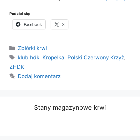
Podziel się:
Facebook
X
Kategorie
Zbiórki krwi
Tagi
klub hdk
,
Kropelka
,
Polski Czerwony Krzyż
,
ZHDK
Dodaj komentarz
Stany magazynowe krwi