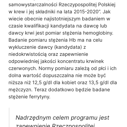
samowystarczalności Rzeczypospolitej Polskiej
w krew i jej składniki na lata 2015-2020”. Jak
wiecie obecnie najistotniejszym badaniem w
czasie kwalifikacji kandydata na dawcę lub
dawcy krwi jest pomiar stężenia hemoglobiny.
Badanie pomiaru stężenia Hb ma na celu
wykluczenie dawcy (kandydata) z
niedokrwistością oraz zapewnienie
odpowiedniej jakości koncentratu krwinek
czerwonych. Normy pomiaru zależą od płci i ich
dolna wartość dopuszczalna nie może być
niższa niż 12,5 g/dl dla kobiet oraz 13,5 g/dl dla
mężczyzn. Teraz dodatkowo będzie badane
stężenie ferrytyny.
Nadrzędnym celem programu jest
zapewnienie Rzeczpospolitej