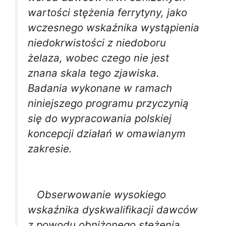
wartości stężenia ferrytyny, jako
wczesnego wskaźnika wystąpienia
niedokrwistości z niedoboru
żelaza, wobec czego nie jest
znana skala tego zjawiska.
Badania wykonane w ramach
niniejszego programu przyczynią
się do wypracowania polskiej
koncepcji działań w omawianym
zakresie.
Obserwowanie wysokiego
wskaźnika dyskwalifikacji dawców
z powodu obniżonego stężenia