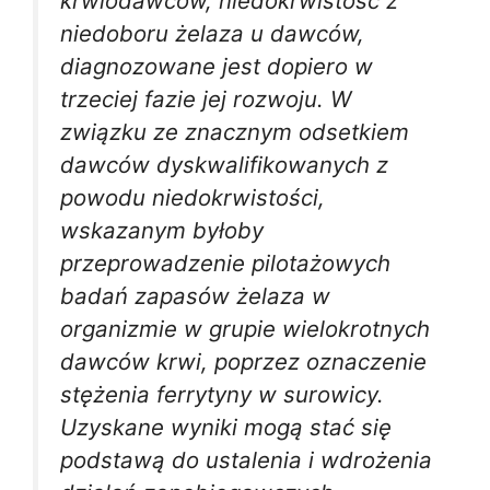
krwiodawców, niedokrwistość z
niedoboru żelaza u dawców,
diagnozowane jest dopiero w
trzeciej fazie jej rozwoju. W
związku ze znacznym odsetkiem
dawców dyskwalifikowanych z
powodu niedokrwistości,
wskazanym byłoby
przeprowadzenie pilotażowych
badań zapasów żelaza w
organizmie w grupie wielokrotnych
dawców krwi, poprzez oznaczenie
stężenia ferrytyny w surowicy.
Uzyskane wyniki mogą stać się
podstawą do ustalenia i wdrożenia