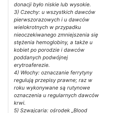
donacji było niskie lub wysokie.
3) Czechy: u wszystkich dawców
pierwszorazowych i u dawców
wielokrotnych w przypadku
nieoczekiwanego zmniejszenia się
stężenia hemoglobiny, a także u
kobiet po porodzie i dawców
poddanych podwójnej
erytroaferezie.
4) Włochy: oznaczanie ferrytyny
regulują przepisy prawne; raz w
roku wykonywane są rutynowe
oznaczenia u regularnych dawców
krwi.
5) Szwajcaria: ośrodek „Blood