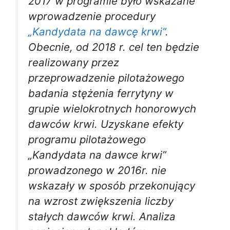
2017 w programie było wskazane
wprowadzenie procedury
„Kandydata na dawcę krwi”
.
Obecnie, od 2018 r. cel ten będzie
realizowany przez
przeprowadzenie pilotażowego
badania stężenia ferrytyny w
grupie wielokrotnych honorowych
dawców krwi. Uzyskane efekty
programu pilotażowego
„Kandydata na dawce krwi”
prowadzonego w 2016r. nie
wskazały w sposób przekonujący
na wzrost zwiększenia liczby
stałych dawców krwi. Analiza