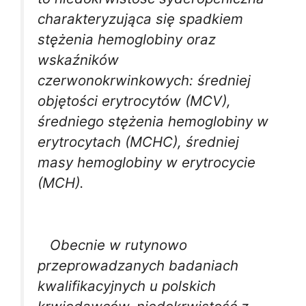
charakteryzująca się spadkiem
stężenia hemoglobiny oraz
wskaźników
czerwonokrwinkowych: średniej
objętości erytrocytów (MCV),
średniego stężenia hemoglobiny w
erytrocytach (MCHC), średniej
masy hemoglobiny w erytrocycie
(MCH).
Obecnie w rutynowo
przeprowadzanych badaniach
kwalifikacyjnych u polskich