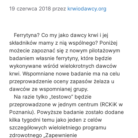
19 czerwca 2018
przez
krwiodawcy.org
Ferrytyna? Co my jako dawcy krwi i jej
składników mamy z nią wspólnego? Poniżej
możecie zapoznać się z nowym pilotażowym
badaniem własnie ferrytyny, które będzie
wykonywane wśród wielokrotnych dawców
krwi. Wspomniane nowe badanie ma na celu
przeprowadzenie oceny zapasów żelaza u
dawców ze wspomnianej grupy.
Na razie tylko „testowo” będzie
przeprowadzone w jednym centrum (RCKiK w
Poznaniu). Powyższe badanie zostało dodane
kilka tygodni temu jako jeden z celów
szczegółowych wieloletniego programu
zdrowotnego „Zapewnienie