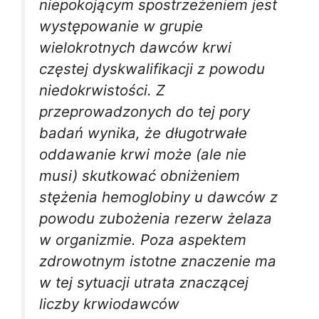
niepokojącym spostrzeżeniem jest
występowanie w grupie
wielokrotnych dawców krwi
częstej dyskwalifikacji z powodu
niedokrwistości. Z
przeprowadzonych do tej pory
badań wynika, że długotrwałe
oddawanie krwi może (ale nie
musi) skutkować obniżeniem
stężenia hemoglobiny u dawców z
powodu zubożenia rezerw żelaza
w organizmie. Poza aspektem
zdrowotnym istotne znaczenie ma
w tej sytuacji utrata znaczącej
liczby krwiodawców