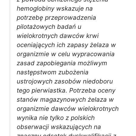
hemoglobiny wskazuje na
potrzebę przeprowadzenia
pilotażowych badań u
wielokrotnych dawców krwi
oceniających ich zapasy żelaza w
organizmie w celu wypracowania
zasad zapobiegania możliwym
następstwom zubożenia
ustrojowych zasobów niedoboru
tego pierwiastka. Potrzeba oceny
stanów magazynowych żelaza w
organizmie dawców wielokrotnych
wynika nie tylko z polskich
obserwacji wskazujących na
znaczny odsetek dyskwalifikacji z