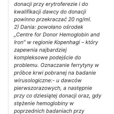
donacji przy erytroferezie i do
kwalifikacji dawcy do donacji
powinno przekraczać 20 ng/ml.
2) Dania: powołano ośrodek
„Centre for Donor Hemoglobin and
Iron” w regionie Kopenhagi – który
zapewnia najbardziej
kompleksowe podejście do
problemu. Oznaczanie ferrytyny w
próbce krwi pobranej na badanie
wirusologiczne:- u dawców
pierwszorazowych, a następnie
przy co dziesiątej donacji oraz, gdy
stężenie hemoglobiny w
poprzednich badaniach przy