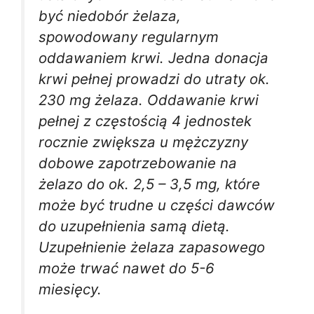
być niedobór żelaza,
spowodowany regularnym
oddawaniem krwi. Jedna donacja
krwi pełnej prowadzi do utraty ok.
230 mg żelaza. Oddawanie krwi
pełnej z częstością 4 jednostek
rocznie zwiększa u mężczyzny
dobowe zapotrzebowanie na
żelazo do ok. 2,5 – 3,5 mg, które
może być trudne u części dawców
do uzupełnienia samą dietą.
Uzupełnienie żelaza zapasowego
może trwać nawet do 5-6
miesięcy.