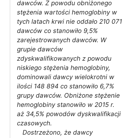
dawców. Z powodu obniżonego
stężenia wartości hemoglobiny w
tych latach krwi nie oddało 210 071
dawców co stanowiło 9,5%
zarejestrowanych dawców. W
grupie dawców
zdyskwalifikowanych z powodu
niskiego stężenia hemoglobiny,
dominowali dawcy wielokrotni w
ilości 148 894 co stanowiło 6,7%
grupy dawców. Obniżone stężenie
hemoglobiny stanowiło w 2015 r.
aż 34,5% powodów dyskwalifikacji
czasowych.
Dostrzeżono, że dawcy