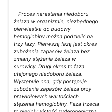
Proces narastania niedoboru
żelaza w organizmie, niezbędnego
pierwiastka do budowy
hemoglobiny można podzielić na
trzy fazy. Pierwszą fazą jest okres
zubożenia zapasów żelaza bez
zmiany stężenia żelaza w
surowicy. Drugi okres to faza
utajonego niedoboru żelaza.
Występuje ona, gdy postępuje
zubożenie zapasów żelaza przy
prawidłowych wartościach
stężenia hemoglobiny. Faza trzecia
to niedokrwistość syderopeniczna