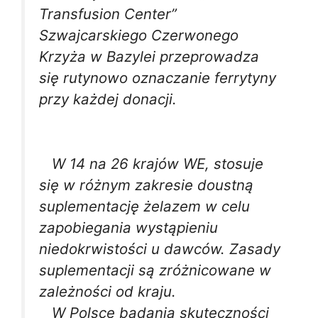
Transfusion Center”
Szwajcarskiego Czerwonego
Krzyża w Bazylei przeprowadza
się rutynowo oznaczanie ferrytyny
przy każdej donacji.
W 14 na 26 krajów WE, stosuje
się w różnym zakresie doustną
suplementację żelazem w celu
zapobiegania wystąpieniu
niedokrwistości u dawców. Zasady
suplementacji są zróżnicowane w
zależności od kraju.
W Polsce badania skuteczności