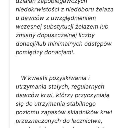
działań zapobiegawczych
niedokrwistości z niedoboru żelaza
u dawców z uwzględnieniem
wczesnej substytucji żelazem lub
zmiany dopuszczalnej liczby
donacji/lub minimalnych odstępów
pomiędzy donacjami.
W kwestii pozyskiwania i
utrzymania stałych, regularnych
dawców krwi, którzy przyczyniają
się do utrzymania stabilnego
poziomu zapasów składników krwi
przeznaczonych do lecznictwa,