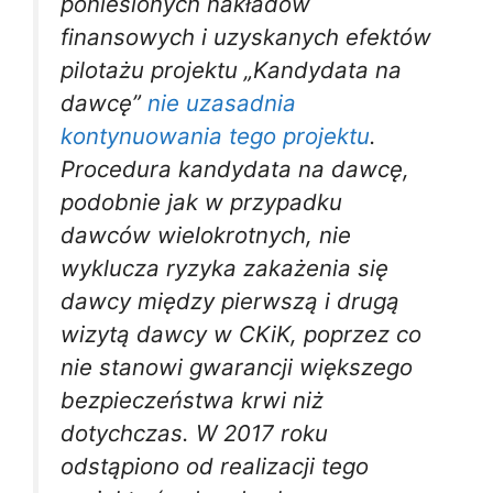
poniesionych nakładów
finansowych i uzyskanych efektów
pilotażu projektu „Kandydata na
dawcę”
nie uzasadnia
kontynuowania tego projektu
.
Procedura kandydata na dawcę,
podobnie jak w przypadku
dawców wielokrotnych, nie
wyklucza ryzyka zakażenia się
dawcy między pierwszą i drugą
wizytą dawcy w CKiK, poprzez co
nie stanowi gwarancji większego
bezpieczeństwa krwi niż
dotychczas. W 2017 roku
odstąpiono od realizacji tego