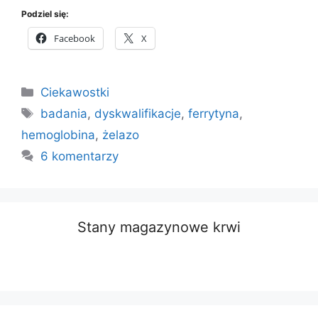
Podziel się:
Facebook
X
Kategorie
Ciekawostki
Tagi
badania
,
dyskwalifikacje
,
ferrytyna
,
hemoglobina
,
żelazo
6 komentarzy
Stany magazynowe krwi