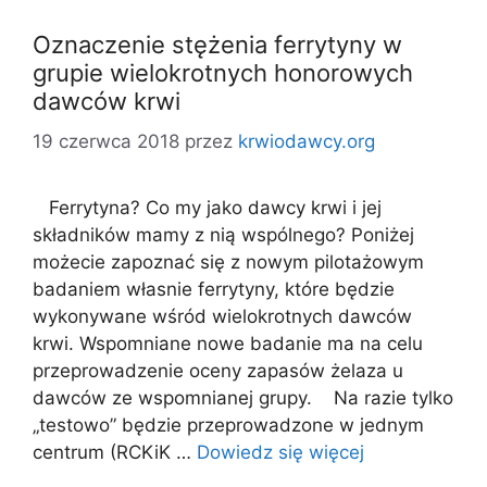
Oznaczenie stężenia ferrytyny w
grupie wielokrotnych honorowych
dawców krwi
19 czerwca 2018
przez
krwiodawcy.org
Ferrytyna? Co my jako dawcy krwi i jej
składników mamy z nią wspólnego? Poniżej
możecie zapoznać się z nowym pilotażowym
badaniem własnie ferrytyny, które będzie
wykonywane wśród wielokrotnych dawców
krwi. Wspomniane nowe badanie ma na celu
przeprowadzenie oceny zapasów żelaza u
dawców ze wspomnianej grupy. Na razie tylko
„testowo” będzie przeprowadzone w jednym
centrum (RCKiK …
Dowiedz się więcej