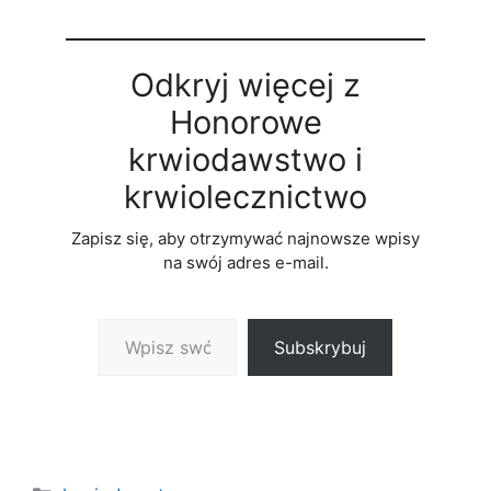
Odkryj więcej z
Honorowe
krwiodawstwo i
krwiolecznictwo
Zapisz się, aby otrzymywać najnowsze wpisy
na swój adres e-mail.
Wpisz swój adres e-mail…
Subskrybuj