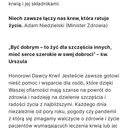
krwią i jej składnikami.
Niech zawsze łączy nas krew, która ratuje
życie.
Adam Niedzielski (Minister Zdrowia)
„Być dobrym – to żyć dla szczęścia innych,
mieć serce szerokie w swej dobroci” – św.
Urszula
Honorowi Dawcy Krwi! Jesteście zawsze gotowi
nieść pomoc i wsparcie dla osób, które dzięki
Waszej ofiarności mają szanse na powrót do
zdrowia i nadzieję na dzielenie szczęścia i
radości życia z najbliższymi. Każdego dnia
niezależnie od pory roku, pogody czy pandemii
z którą się zmagamy walczycie o zdrowie i życie
pacjentów wymagających leczenia krwią lub jej