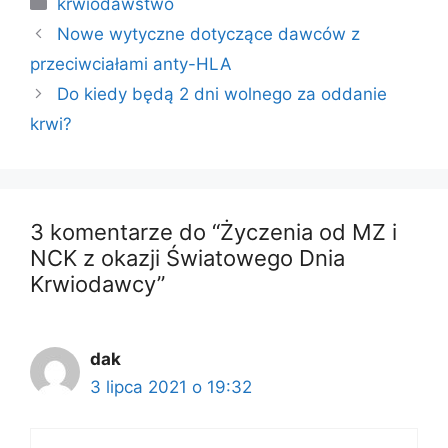
Kategorie
krwiodawstwo
Nowe wytyczne dotyczące dawców z
przeciwciałami anty-HLA
Do kiedy będą 2 dni wolnego za oddanie
krwi?
3 komentarze do “Życzenia od MZ i
NCK z okazji Światowego Dnia
Krwiodawcy”
dak
3 lipca 2021 o 19:32