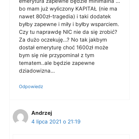
emerytura zapewne będzie minimalna …
bo mam już wyliczony KAPITAŁ (nie ma
nawet 800zł-tragedia) i taki dodatek
byłby zapewne i miły i byłby wsparciem.
Czy tu naprawdę NIC nie da się zrobić?
Za dużo oczekuję…? No tak jakbym
dostał emeryturę choć 1600zł może
bym się nie przypominał z tym
tematem..ale będzie zapewne
dziadowizna…
Odpowiedz
Andrzej
4 lipca 2021 o 21:19