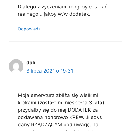
Dlatego z życzeniami mogliby coś dać
realnego… jakby w/w dodatek.
Odpowiedz
dak
3 lipca 2021 o 19:31
Moja emerytura zbliża się wielkimi
krokami (zostało mi niespełna 3 lata) i
przydałby się do niej DODATEK za
oddawaną honorowo KREW…kiedyś
dany RZĄDZĄCYM pod uwagę. Ta