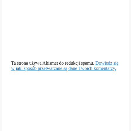
Ta strona używa Akismet do redukcji spamu.
Dowiedz się,
w jaki sposób przetwarzane są dane Twoich komentarzy.