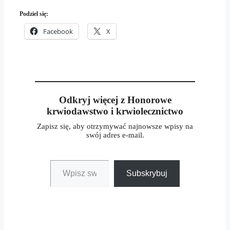
Podziel się:
Facebook
X
Odkryj więcej z Honorowe
krwiodawstwo i krwiolecznictwo
Zapisz się, aby otrzymywać najnowsze wpisy na
swój adres e-mail.
Wpisz swój adres e-mail…
Subskrybuj