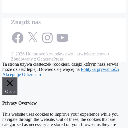
Znajdź nas
Facebook
X
Instagram
YouTube
© 2026 Honorowe krwiodawstwo i krwiolecznictwo
•
Zbudowany z
GeneratePress
Ta strona używa ciasteczek (cookies), dzięki którym nasz serwis
może działać lepiej. Dowiedz się więcej na
Polityka prywatności
Akceptuję
Odrzucam
Close
Privacy Overview
This website uses cookies to improve your experience while you
navigate through the website. Out of these, the cookies that are
categorized as necessary are stored on your browser as they are