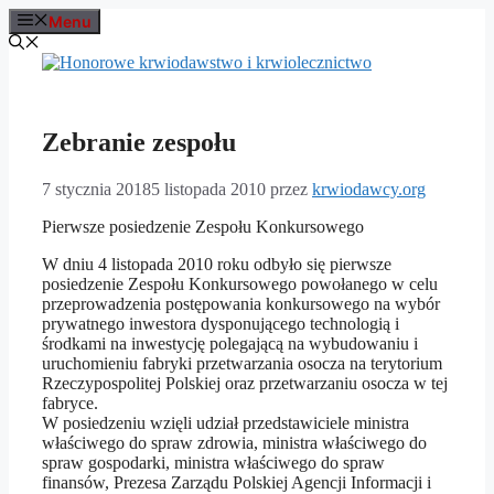
Przejdź
Menu
do
treści
Zebranie zespołu
7 stycznia 2018
5 listopada 2010
przez
krwiodawcy.org
Pierwsze posiedzenie Zespołu Konkursowego
W dniu 4 listopada 2010 roku odbyło się pierwsze
posiedzenie Zespołu Konkursowego powołanego w celu
przeprowadzenia postępowania konkursowego na wybór
prywatnego inwestora dysponującego technologią i
środkami na inwestycję polegającą na wybudowaniu i
uruchomieniu fabryki przetwarzania osocza na terytorium
Rzeczypospolitej Polskiej oraz przetwarzaniu osocza w tej
fabryce.
W posiedzeniu wzięli udział przedstawiciele ministra
właściwego do spraw zdrowia, ministra właściwego do
spraw gospodarki, ministra właściwego do spraw
finansów, Prezesa Zarządu Polskiej Agencji Informacji i