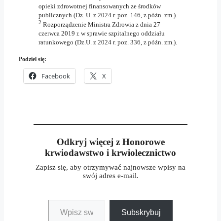
opieki zdrowotnej finansowanych ze środków
publicznych (Dz. U. z 2024 r. poz. 146, z późn. zm.).
2
Rozporządzenie Ministra Zdrowia z dnia 27
czerwca 2019 r. w sprawie szpitalnego oddziału
ratunkowego (Dz.U. z 2024 r. poz. 336, z późn. zm.).
Podziel się:
Facebook
X
Odkryj więcej z Honorowe
krwiodawstwo i krwiolecznictwo
Zapisz się, aby otrzymywać najnowsze wpisy na
swój adres e-mail.
Wpisz swój adres e-mail…
Subskrybuj