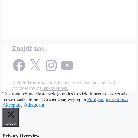
Znajdź nas
Facebook
X
Instagram
YouTube
© 2026 Honorowe krwiodawstwo i krwiolecznictwo
•
Zbudowany z
GeneratePress
Ta strona używa ciasteczek (cookies), dzięki którym nasz serwis
może działać lepiej. Dowiedz się więcej na
Polityka prywatności
Akceptuję
Odrzucam
Close
Privacy Overview