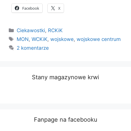
Facebook
X
Kategorie
Ciekawostki
,
RCKiK
Tagi
MON
,
WCKiK
,
wojskowe
,
wojskowe centrum
2 komentarze
Stany magazynowe krwi
Fanpage na facebooku