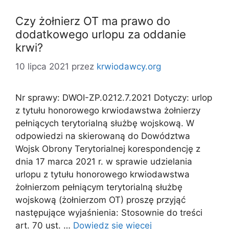
Czy żołnierz OT ma prawo do
dodatkowego urlopu za oddanie
krwi?
10 lipca 2021
przez
krwiodawcy.org
Nr sprawy: DWOI-ZP.0212.7.2021 Dotyczy: urlop
z tytułu honorowego krwiodawstwa żołnierzy
pełniących terytorialną służbę wojskową. W
odpowiedzi na skierowaną do Dowództwa
Wojsk Obrony Terytorialnej korespondencję z
dnia 17 marca 2021 r. w sprawie udzielania
urlopu z tytułu honorowego krwiodawstwa
żołnierzom pełniącym terytorialną służbę
wojskową (żołnierzom OT) proszę przyjąć
następujące wyjaśnienia: Stosownie do treści
art. 70 ust. …
Dowiedz się więcej