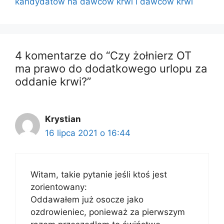
kandydatów na dawców krwi i dawców krwi
4 komentarze do “Czy żołnierz OT
ma prawo do dodatkowego urlopu za
oddanie krwi?”
Krystian
16 lipca 2021 o 16:44
Witam, takie pytanie jeśli ktoś jest
zorientowany:
Oddawałem już osocze jako
ozdrowieniec, ponieważ za pierwszym