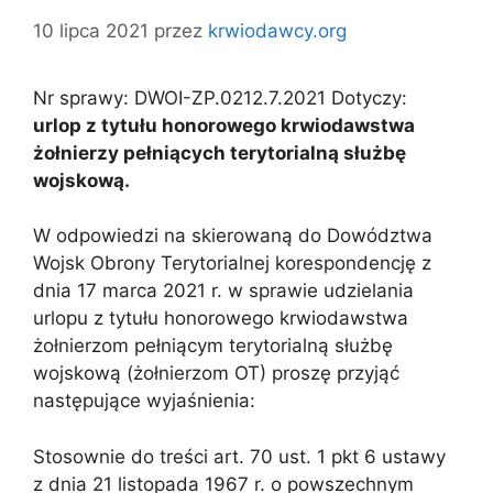
10 lipca 2021
przez
krwiodawcy.org
Nr sprawy: DWOI-ZP.0212.7.2021 Dotyczy:
urlop z tytułu honorowego krwiodawstwa
żołnierzy pełniących terytorialną służbę
wojskową.
W odpowiedzi na skierowaną do Dowództwa
Wojsk Obrony Terytorialnej korespondencję z
dnia 17 marca 2021 r. w sprawie udzielania
urlopu z tytułu honorowego krwiodawstwa
żołnierzom pełniącym terytorialną służbę
wojskową (żołnierzom OT) proszę przyjąć
następujące wyjaśnienia:
Stosownie do treści art. 70 ust. 1 pkt 6 ustawy
z dnia 21 listopada 1967 r. o powszechnym