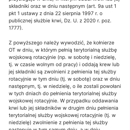
składniki oraz w dniu następnym (art. 9a ust 1
pkt 1 ustawy z dnia 22 sierpnia 1997 r. o
publicznej służbie krwi, Dz. U. z 2020 r. poz.
1777).
Z powyższego należy wywodzić, że kołnierze
OT w dniu, w którym pełnią terytorialną służbę
wojskową rotacyjnie (np. w sobotę i niedzielę,
tj. w czasie wolnym od pracy) i oddają krew lub
jej składniki są zwolnieni z pełnienia tej służby
rotacyjnie w tym dniu (tj. w sobotę) oraz w dniu
następnym, tj. w niedzielę, o ile zostali powołani
w tych dniach do pełnienia terytorialnej służby
wojskowej rotacyjnie. W przypadku oddawania
krwi lub jej składników w drugim dniu pełnienia
terytorialnej służby wojskowej rotacyjnie (tj. w
niedzielę) zwolnienie z pełnienia tej służby
następuje w tym samym dniu, a w dniu