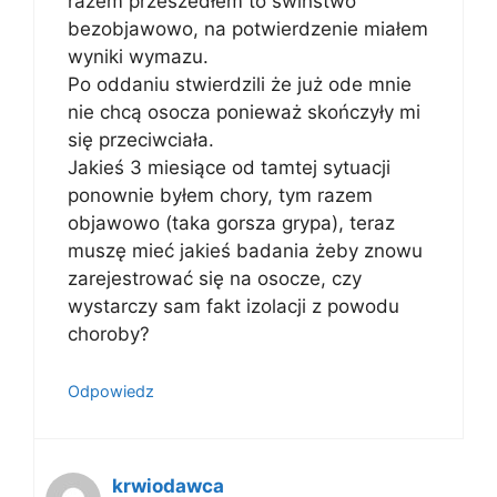
razem przeszedłem to świństwo
bezobjawowo, na potwierdzenie miałem
wyniki wymazu.
Po oddaniu stwierdzili że już ode mnie
nie chcą osocza ponieważ skończyły mi
się przeciwciała.
Jakieś 3 miesiące od tamtej sytuacji
ponownie byłem chory, tym razem
objawowo (taka gorsza grypa), teraz
muszę mieć jakieś badania żeby znowu
zarejestrować się na osocze, czy
wystarczy sam fakt izolacji z powodu
choroby?
Odpowiedz
krwiodawca