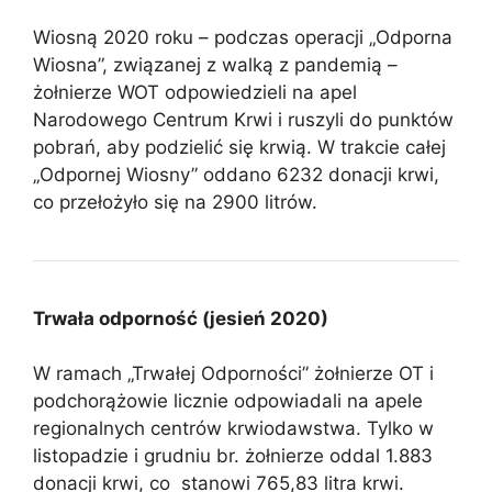
Wiosną 2020 roku – podczas operacji „Odporna
Wiosna”, związanej z walką z pandemią –
żołnierze WOT odpowiedzieli na apel
Narodowego Centrum Krwi i ruszyli do punktów
pobrań, aby podzielić się krwią. W trakcie całej
„Odpornej Wiosny” oddano 6232 donacji krwi,
co przełożyło się na 2900 litrów.
Trwała odporność (jesień 2020)
W ramach „Trwałej Odporności” żołnierze OT i
podchorążowie licznie odpowiadali na apele
regionalnych centrów krwiodawstwa. Tylko w
listopadzie i grudniu br. żołnierze oddal 1.883
donacji krwi, co stanowi 765,83 litra krwi.