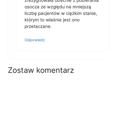
zrezygnowała obecnie z pobierania
osocza ze względu na mniejszą
liczbę pacjentów w ciężkim stanie,
którym to właśnie jest ono
przetaczane.
Odpowiedz
Zostaw komentarz