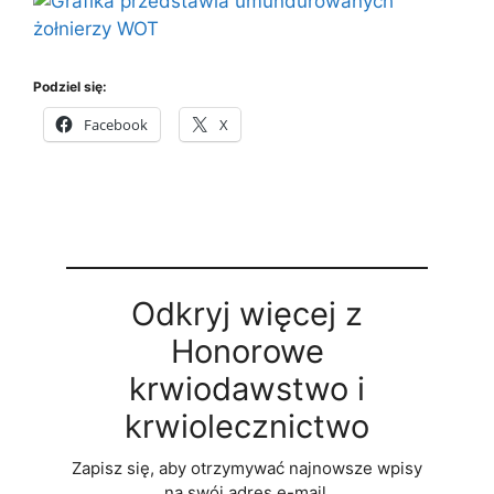
Podziel się:
Facebook
X
Odkryj więcej z
Honorowe
krwiodawstwo i
krwiolecznictwo
Zapisz się, aby otrzymywać najnowsze wpisy
na swój adres e-mail.