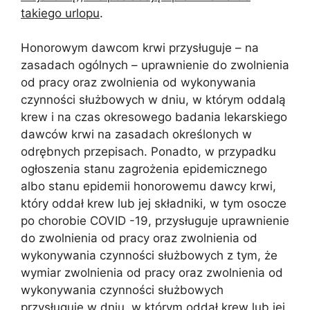
takiego urlopu
.
Honorowym dawcom krwi przysługuje – na
zasadach ogólnych – uprawnienie do zwolnienia
od pracy oraz zwolnienia od wykonywania
czynności służbowych w dniu, w którym oddalą
krew i na czas okresowego badania lekarskiego
dawców krwi na zasadach określonych w
odrębnych przepisach. Ponadto, w przypadku
ogłoszenia stanu zagrożenia epidemicznego
albo stanu epidemii honorowemu dawcy krwi,
który oddał krew lub jej składniki, w tym osocze
po chorobie COVID -19, przysługuje uprawnienie
do zwolnienia od pracy oraz zwolnienia od
wykonywania czynności służbowych z tym, że
wymiar zwolnienia od pracy oraz zwolnienia od
wykonywania czynności służbowych
przysługuje w dniu, w którym oddał krew lub jej