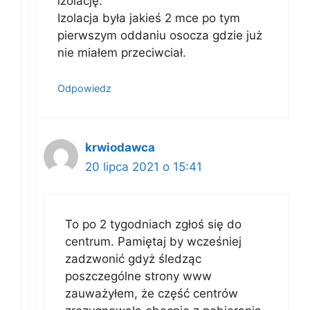
izolację.
Izolacja była jakieś 2 mce po tym
pierwszym oddaniu osocza gdzie już
nie miałem przeciwciał.
Odpowiedz
krwiodawca
20 lipca 2021 o 15:41
To po 2 tygodniach zgłoś się do
centrum. Pamiętaj by wcześniej
zadzwonić gdyż śledząc
poszczególne strony www
zauważyłem, że część centrów