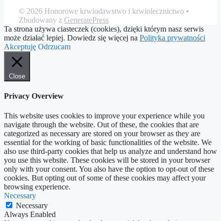
© 2026 Honorowe krwiodawstwo i krwiolecznictwo
•
Zbudowany z
GeneratePress
Ta strona używa ciasteczek (cookies), dzięki którym nasz serwis
może działać lepiej. Dowiedz się więcej na
Polityka prywatności
Akceptuję
Odrzucam
Close
Privacy Overview
This website uses cookies to improve your experience while you
navigate through the website. Out of these, the cookies that are
categorized as necessary are stored on your browser as they are
essential for the working of basic functionalities of the website. We
also use third-party cookies that help us analyze and understand how
you use this website. These cookies will be stored in your browser
only with your consent. You also have the option to opt-out of these
cookies. But opting out of some of these cookies may affect your
browsing experience.
Necessary
Necessary
Always Enabled