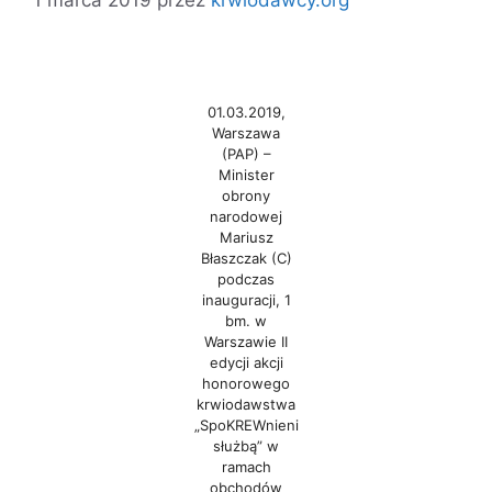
01.03.2019,
Warszawa
(PAP) –
Minister
obrony
narodowej
Mariusz
Błaszczak (C)
podczas
inauguracji, 1
bm. w
Warszawie II
edycji akcji
honorowego
krwiodawstwa
„SpoKREWnieni
służbą” w
ramach
obchodów