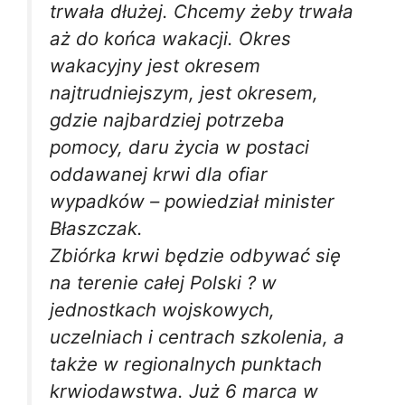
trwała dłużej. Chcemy żeby trwała
aż do końca wakacji. Okres
wakacyjny jest okresem
najtrudniejszym, jest okresem,
gdzie najbardziej potrzeba
pomocy, daru życia w postaci
oddawanej krwi dla ofiar
wypadków – powiedział minister
Błaszczak.
Zbiórka krwi będzie odbywać się
na terenie całej Polski ? w
jednostkach wojskowych,
uczelniach i centrach szkolenia, a
także w regionalnych punktach
krwiodawstwa. Już 6 marca w