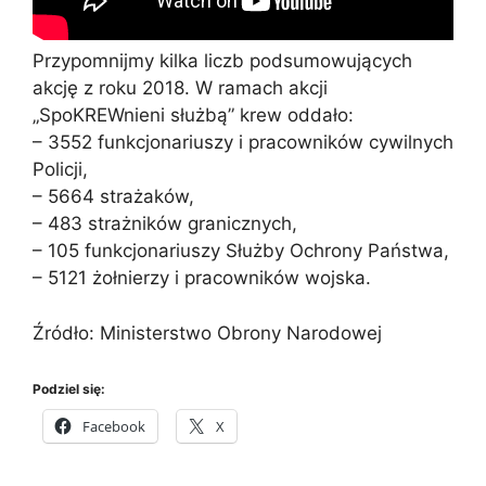
Przypomnijmy kilka liczb podsumowujących
akcję z roku 2018. W ramach akcji
„SpoKREWnieni służbą” krew oddało:
– 3552 funkcjonariuszy i pracowników cywilnych
Policji,
– 5664 strażaków,
– 483 strażników granicznych,
– 105 funkcjonariuszy Służby Ochrony Państwa,
– 5121 żołnierzy i pracowników wojska.
Źródło: Ministerstwo Obrony Narodowej
Podziel się:
Facebook
X