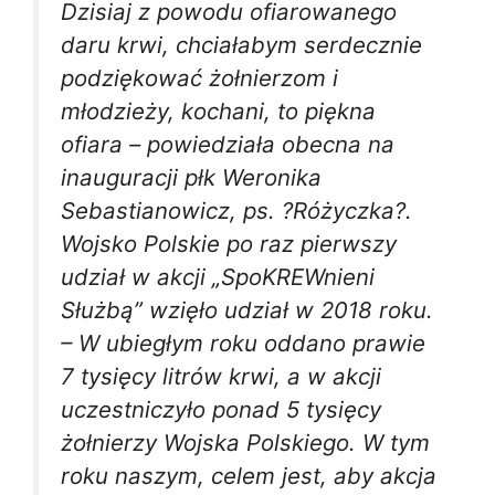
Dzisiaj z powodu ofiarowanego
daru krwi, chciałabym serdecznie
podziękować żołnierzom i
młodzieży, kochani, to piękna
ofiara – powiedziała obecna na
inauguracji płk Weronika
Sebastianowicz, ps. ?Różyczka?.
Wojsko Polskie po raz pierwszy
udział w akcji „SpoKREWnieni
Służbą” wzięło udział w 2018 roku.
– W ubiegłym roku oddano prawie
7 tysięcy litrów krwi, a w akcji
uczestniczyło ponad 5 tysięcy
żołnierzy Wojska Polskiego. W tym
roku naszym, celem jest, aby akcja