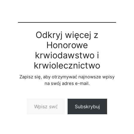
Odkryj więcej z
Honorowe
krwiodawstwo i
krwiolecznictwo
Zapisz się, aby otrzymywać najnowsze wpisy
na swój adres e-mail.
Wpisz swój adres e-mail…
Subskrybuj