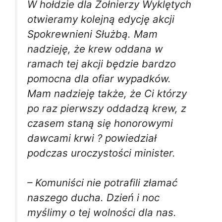
W hołdzie dla Żołnierzy Wyklętych
otwieramy kolejną edycję akcji
Spokrewnieni Służbą. Mam
nadzieję, że krew oddana w
ramach tej akcji będzie bardzo
pomocna dla ofiar wypadków.
Mam nadzieję także, że Ci którzy
po raz pierwszy oddadzą krew, z
czasem staną się honorowymi
dawcami krwi ? powiedział
podczas uroczystości minister.
– Komuniści nie potrafili złamać
naszego ducha. Dzień i noc
myślimy o tej wolności dla nas.