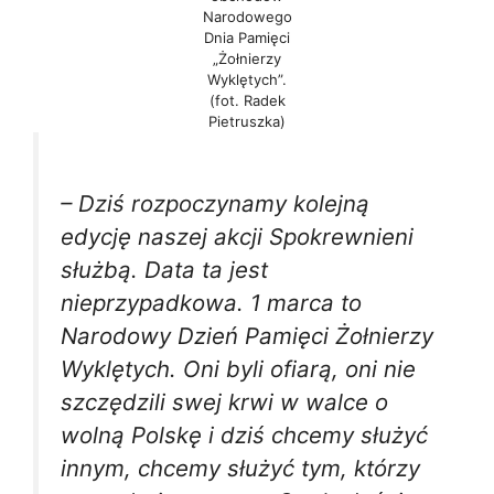
Narodowego
Dnia Pamięci
„Żołnierzy
Wyklętych”.
(fot. Radek
Pietruszka)
– Dziś rozpoczynamy kolejną
edycję naszej akcji Spokrewnieni
służbą. Data ta jest
nieprzypadkowa. 1 marca to
Narodowy Dzień Pamięci Żołnierzy
Wyklętych. Oni byli ofiarą, oni nie
szczędzili swej krwi w walce o
wolną Polskę i dziś chcemy służyć
innym, chcemy służyć tym, którzy