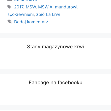
Tagi
2017
,
MSW
,
MSWiA
,
mundurowi
,
spokrewnieni
,
zbiórka krwi
Dodaj komentarz
Stany magazynowe krwi
Fanpage na facebooku