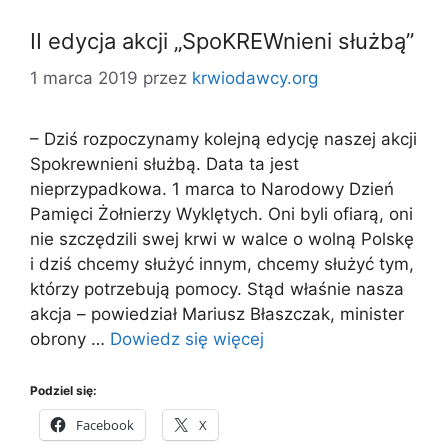
II edycja akcji „SpoKREWnieni służbą”
1 marca 2019
przez
krwiodawcy.org
– Dziś rozpoczynamy kolejną edycję naszej akcji
Spokrewnieni służbą. Data ta jest
nieprzypadkowa. 1 marca to Narodowy Dzień
Pamięci Żołnierzy Wyklętych. Oni byli ofiarą, oni
nie szczędzili swej krwi w walce o wolną Polskę
i dziś chcemy służyć innym, chcemy służyć tym,
którzy potrzebują pomocy. Stąd właśnie nasza
akcja – powiedział Mariusz Błaszczak, minister
obrony …
Dowiedz się więcej
Podziel się:
Facebook
X