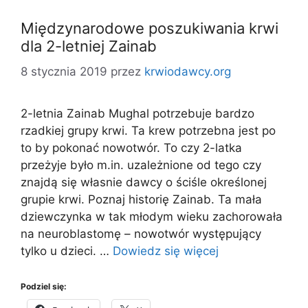
Międzynarodowe poszukiwania krwi
dla 2-letniej Zainab
8 stycznia 2019
przez
krwiodawcy.org
2-letnia Zainab Mughal potrzebuje bardzo
rzadkiej grupy krwi. Ta krew potrzebna jest po
to by pokonać nowotwór. To czy 2-latka
przeżyje było m.in. uzależnione od tego czy
znajdą się własnie dawcy o ściśle określonej
grupie krwi. Poznaj historię Zainab. Ta mała
dziewczynka w tak młodym wieku zachorowała
na neuroblastomę – nowotwór występujący
tylko u dzieci. …
Dowiedz się więcej
Podziel się: