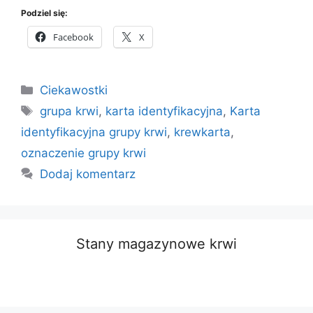
Podziel się:
Facebook
X
Kategorie
Ciekawostki
Tagi
grupa krwi
,
karta identyfikacyjna
,
Karta
identyfikacyjna grupy krwi
,
krewkarta
,
oznaczenie grupy krwi
Dodaj komentarz
Stany magazynowe krwi