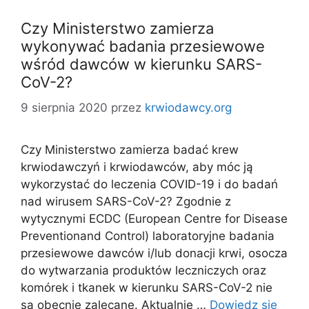
Czy Ministerstwo zamierza
wykonywać badania przesiewowe
wśród dawców w kierunku SARS-
CoV-2?
9 sierpnia 2020
przez
krwiodawcy.org
Czy Ministerstwo zamierza badać krew
krwiodawczyń i krwiodawców, aby móc ją
wykorzystać do leczenia COVID-19 i do badań
nad wirusem SARS-CoV-2? Zgodnie z
wytycznymi ECDC (European Centre for Disease
Preventionand Control) laboratoryjne badania
przesiewowe dawców i/lub donacji krwi, osocza
do wytwarzania produktów leczniczych oraz
komórek i tkanek w kierunku SARS-CoV-2 nie
są obecnie zalecane. Aktualnie …
Dowiedz się