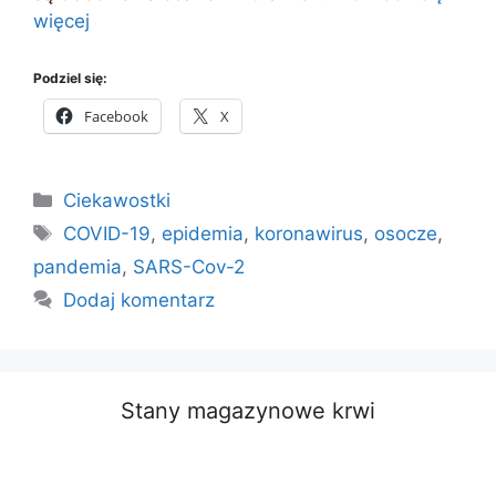
więcej
Podziel się:
Facebook
X
Kategorie
Ciekawostki
Tagi
COVID-19
,
epidemia
,
koronawirus
,
osocze
,
pandemia
,
SARS-Cov-2
Dodaj komentarz
Stany magazynowe krwi