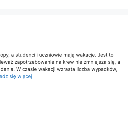
opy, a studenci i uczniowie mają wakacje. Jest to
nieważ zapotrzebowanie na krew nie zmniejsza się, a
ddania. W czasie wakacji wzrasta liczba wypadków,
edz się więcej