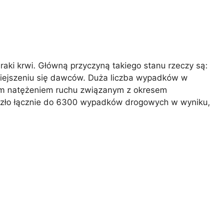
ki krwi. Główną przyczyną takiego stanu rzeczy są:
iejszeniu się dawców. Duża liczba wypadków w
ym natężeniem ruchu związanym z okresem
oszło łącznie do 6300 wypadków drogowych w wyniku,