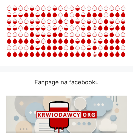
Fanpage na facebooku