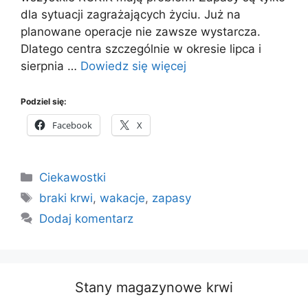
dla sytuacji zagrażających życiu. Już na
planowane operacje nie zawsze wystarcza.
Dlatego centra szczególnie w okresie lipca i
sierpnia …
Dowiedz się więcej
Podziel się:
Facebook
X
Kategorie
Ciekawostki
Tagi
braki krwi
,
wakacje
,
zapasy
Dodaj komentarz
Stany magazynowe krwi