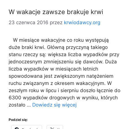
W wakacje zawsze brakuje krwi
23 czerwca 2016
przez
krwiodawcy.org
W miesiące wakacyjne co roku występują
duże braki krwi. Główną przyczyną takiego
stanu rzeczy są: większa liczba wypadków przy
jednoczesnym zmniejszeniu się dawców. Duża
liczba wypadków w miesiącach letnich
spowodowana jest zwiększonym natężeniem
ruchu związanym z okresem wakacyjnym. W
zeszłym roku w lipcu i sierpniu doszło łącznie do
6300 wypadków drogowych w wyniku, których
zostało …
Dowiedz się więcej
Podziel się: