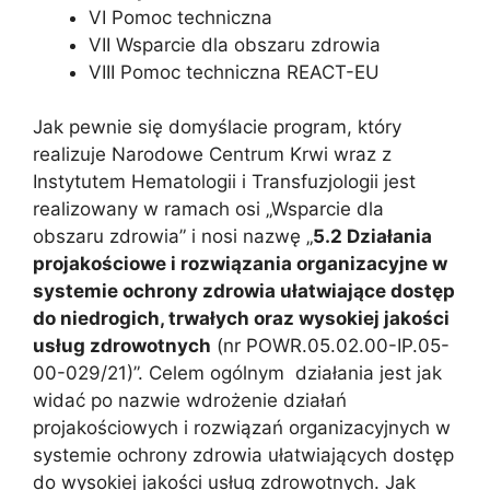
VI Pomoc techniczna
VII Wsparcie dla obszaru zdrowia
VIII Pomoc techniczna REACT-EU
Jak pewnie się domyślacie program, który
realizuje Narodowe Centrum Krwi wraz z
Instytutem Hematologii i Transfuzjologii jest
realizowany w ramach osi „Wsparcie dla
obszaru zdrowia” i nosi nazwę „
5.2 Działania
projakościowe i rozwiązania organizacyjne w
systemie ochrony zdrowia ułatwiające dostęp
do niedrogich, trwałych oraz wysokiej jakości
usług zdrowotnych
(nr POWR.05.02.00-IP.05-
00-029/21)”. Celem ogólnym działania jest jak
widać po nazwie wdrożenie działań
projakościowych i rozwiązań organizacyjnych w
systemie ochrony zdrowia ułatwiających dostęp
do wysokiej jakości usług zdrowotnych. Jak