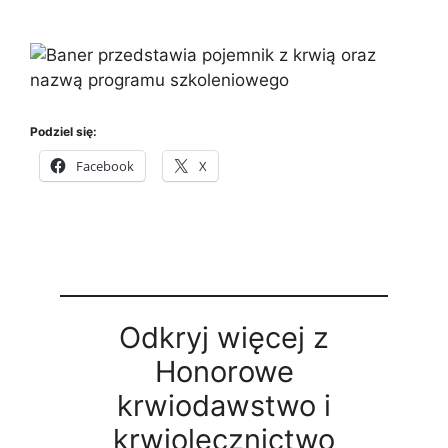
Podziel się:
Facebook
X
Odkryj więcej z
Honorowe
krwiodawstwo i
krwiolecznictwo