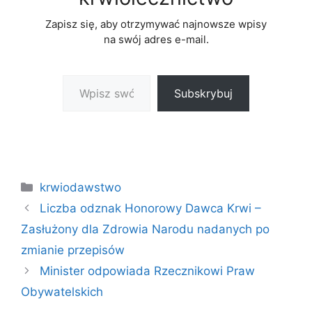
Zapisz się, aby otrzymywać najnowsze wpisy
na swój adres e-mail.
Wpisz swój adres e-mail…
Subskrybuj
Kategorie
krwiodawstwo
Liczba odznak Honorowy Dawca Krwi –
Zasłużony dla Zdrowia Narodu nadanych po
zmianie przepisów
Minister odpowiada Rzecznikowi Praw
Obywatelskich