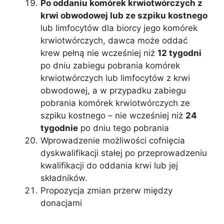
Po oddaniu komórek krwiotwórczych z
krwi obwodowej lub ze szpiku kostnego
lub limfocytów dla biorcy jego komórek
krwiotwórczych, dawca może oddać
krew pełną nie wcześniej niż
12 tygodni
po dniu zabiegu pobrania komórek
krwiotwórczych lub limfocytów z krwi
obwodowej, a w przypadku zabiegu
pobrania komórek krwiotwórczych ze
szpiku kostnego – nie wcześniej niż
24
tygodnie
po dniu tego pobrania
Wprowadzenie możliwości cofnięcia
dyskwalifikacji stałej po przeprowadzeniu
kwalifikacji do oddania krwi lub jej
składników.
Propozycja zmian przerw między
donacjami