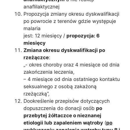
anaflilaktycznej
Propozycja zmiany okresu dyskwalifikacji
po powrocie z terenów gdzie występuje
malaria
jest: 12 miesięcy /
propozycja: 6
miesięcy
Zmiana okresu dyskwalifikacji po
rzeżączce
:
„- okres choroby oraz 4 miesiące od dnia
zakończenia leczenia,
– 4 miesiące od dnia ostatniego kontaktu
seksualnego z osobą zakażoną
rzeżączką”,
Dookreślenie przepisów dotyczących
dopuszczenia do donacji osób
po
przebytej żółtaczce o nieznanej
etiologii lub zapaleniem wątroby
(
po