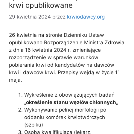
krwi opublikowane
29 kwietnia 2024
przez
krwiodawcy.org
26 kwietnia na stronie Dzienniku Ustaw
opublikowano Rozporządzenie Ministra Zdrowia
z dnia 16 kwietnia 2024 r. zmieniające
rozporządzenie w sprawie warunków
pobierania krwi od kandydatów na dawców
krwi i dawców krwi. Przepisy wejdą w życie 11
maja.
Wykreślenie z obowiązujących badań
„
określenie stanu węzłów chłonnych
„
Wykonywanie pełnej morfologii po
oddaniu komórek krwiotwórczych
(szpiku)
Osoba kwalifikująca (lekarz,