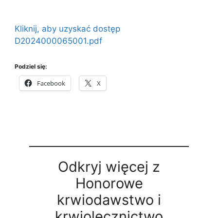
Kliknij, aby uzyskać dostęp
D2024000065001.pdf
Podziel się:
Facebook
X
Odkryj więcej z
Honorowe
krwiodawstwo i
krwiolecznictwo