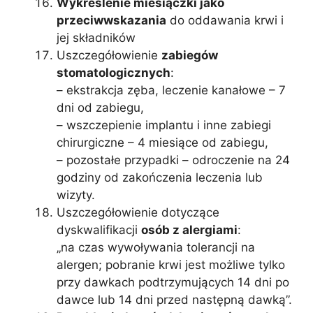
Wykreślenie miesiączki jako
przeciwwskazania
do oddawania krwi i
jej składników
Uszczegółowienie
zabiegów
stomatologicznych
:
– ekstrakcja zęba, leczenie kanałowe – 7
dni od zabiegu,
– wszczepienie implantu i inne zabiegi
chirurgiczne – 4 miesiące od zabiegu,
– pozostałe przypadki – odroczenie na 24
godziny od zakończenia leczenia lub
wizyty.
Uszczegółowienie dotyczące
dyskwalifikacji
osób z alergiami
:
„na czas wywoływania tolerancji na
alergen; pobranie krwi jest możliwe tylko
przy dawkach podtrzymujących 14 dni po
dawce lub 14 dni przed następną dawką”.