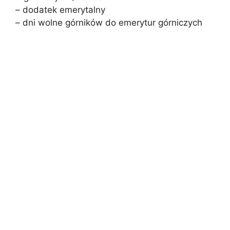
– dodatek emerytalny
– dni wolne górników do emerytur górniczych