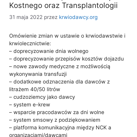
Kostnego oraz Transplantologii
31 maja 2022
przez
krwiodawcy.org
Omówienie zmian w ustawie o krwiodawstwie i
krwiolecznictwie:
– doprecyzowanie dnia wolnego
– doprecyzowanie przepisów kosztów dojazdu
– nowe zawody medyczne z możliwością
wykonywania transfuzji
– dodatkowe odznaczenia dla dawców z
litrażem 40/50 litrów
– cudzoziemcy jako dawcy
– system e-krew
– wsparcie pracodawców za dni wolne
– system smsowy z podziękowaniem
– platforma komunikacyjna między NCK a
organizacjami/dawcami