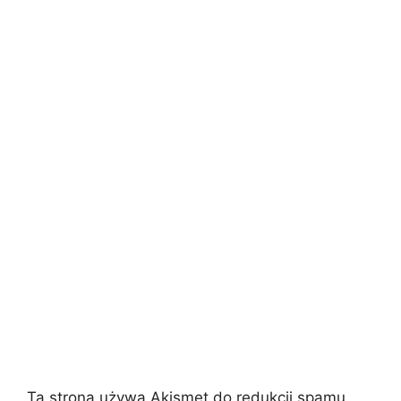
Ta strona używa Akismet do redukcji spamu.