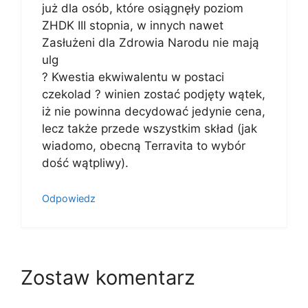
już dla osób, które osiągnęły poziom
ZHDK III stopnia, w innych nawet
Zasłużeni dla Zdrowia Narodu nie mają
ulg
? Kwestia ekwiwalentu w postaci
czekolad ? winien zostać podjęty wątek,
iż nie powinna decydować jedynie cena,
lecz także przede wszystkim skład (jak
wiadomo, obecną Terravita to wybór
dość wątpliwy).
Odpowiedz
Zostaw komentarz