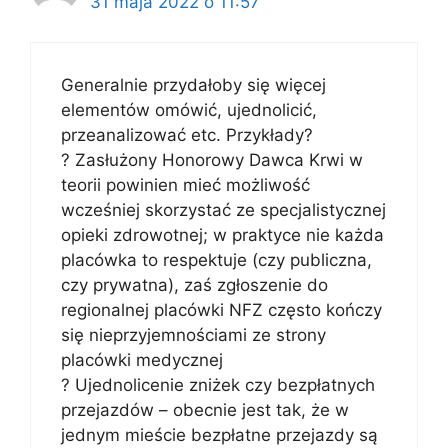
31 maja 2022 o 11:57
Generalnie przydałoby się więcej
elementów omówić, ujednolicić,
przeanalizować etc. Przykłady?
? Zasłużony Honorowy Dawca Krwi w
teorii powinien mieć możliwość
wcześniej skorzystać ze specjalistycznej
opieki zdrowotnej; w praktyce nie każda
placówka to respektuje (czy publiczna,
czy prywatna), zaś zgłoszenie do
regionalnej placówki NFZ często kończy
się nieprzyjemnościami ze strony
placówki medycznej
? Ujednolicenie zniżek czy bezpłatnych
przejazdów – obecnie jest tak, że w
jednym mieście bezpłatne przejazdy są