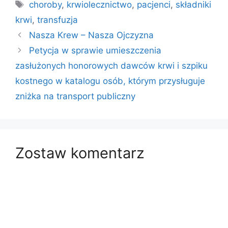
Tagi
choroby
,
krwiolecznictwo
,
pacjenci
,
składniki
krwi
,
transfuzja
Nasza Krew – Nasza Ojczyzna
Petycja w sprawie umieszczenia
zasłużonych honorowych dawców krwi i szpiku
kostnego w katalogu osób, którym przysługuje
zniżka na transport publiczny
Zostaw komentarz