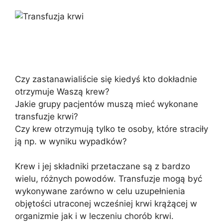
Czy zastanawialiście się kiedyś kto dokładnie
otrzymuje Waszą krew?
Jakie grupy pacjentów muszą mieć wykonane
transfuzje krwi?
Czy krew otrzymują tylko te osoby, które straciły
ją np. w wyniku wypadków?
Krew i jej składniki przetaczane są z bardzo
wielu, różnych powodów. Transfuzje mogą być
wykonywane zarówno w celu uzupełnienia
objętości utraconej wcześniej krwi krążącej w
organizmie jak i w leczeniu chorób krwi.