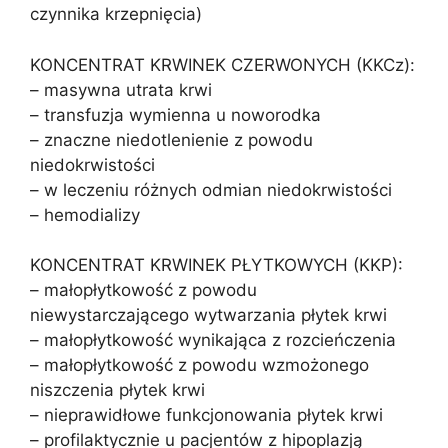
czynnika krzepnięcia)
KONCENTRAT KRWINEK CZERWONYCH (KKCz):
– masywna utrata krwi
– transfuzja wymienna u noworodka
– znaczne niedotlenienie z powodu
niedokrwistości
– w leczeniu różnych odmian niedokrwistości
– hemodializy
KONCENTRAT KRWINEK PŁYTKOWYCH (KKP):
– małopłytkowość z powodu
niewystarczającego wytwarzania płytek krwi
– małopłytkowość wynikająca z rozcieńczenia
– małopłytkowość z powodu wzmożonego
niszczenia płytek krwi
– nieprawidłowe funkcjonowania płytek krwi
– profilaktycznie u pacjentów z hipoplazją