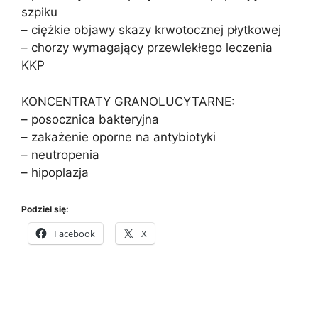
szpiku
– ciężkie objawy skazy krwotocznej płytkowej
– chorzy wymagający przewlekłego leczenia
KKP
KONCENTRATY GRANOLUCYTARNE:
– posocznica bakteryjna
– zakażenie oporne na antybiotyki
– neutropenia
– hipoplazja
Podziel się:
Facebook
X