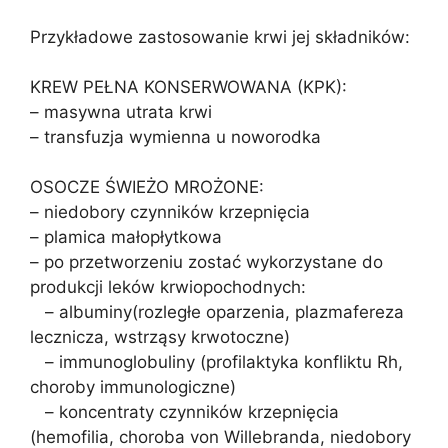
Przykładowe zastosowanie krwi jej składników:
KREW PEŁNA KONSERWOWANA (KPK):
– masywna utrata krwi
– transfuzja wymienna u noworodka
OSOCZE ŚWIEŻO MROŻONE:
– niedobory czynników krzepnięcia
– plamica małopłytkowa
– po przetworzeniu zostać wykorzystane do
produkcji leków krwiopochodnych:
– albuminy(rozległe oparzenia, plazmafereza
lecznicza, wstrząsy krwotoczne)
– immunoglobuliny (profilaktyka konfliktu Rh,
choroby immunologiczne)
– koncentraty czynników krzepnięcia
(hemofilia, choroba von Willebranda, niedobory