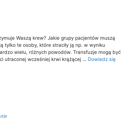
trzymuje Waszą krew? Jakie grupy pacjentów muszą
tylko te osoby, które straciły ją np. w wyniku
 bardzo wielu, różnych powodów. Transfuzje mogą być
i utraconej wcześniej krwi krążącej …
Dowiedz się
uzja