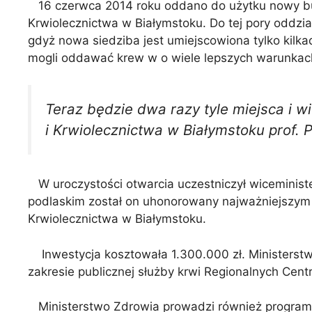
16 czerwca 2014 roku oddano do użytku nowy bu
Krwiolecznictwa w Białymstoku. Do tej pory oddz
gdyż nowa siedziba jest umiejscowiona tylko kilka
mogli oddawać krew w o wiele lepszych warunkach 
Teraz będzie dwa razy tyle miejsca i 
i Krwiolecznictwa w Białymstoku prof. 
W uroczystości otwarcia uczestniczył wiceminis
podlaskim został on uhonorowany najważniejszym 
Krwiolecznictwa w Białymstoku.
Inwestycja kosztowała 1.300.000 zł. Ministerstw
zakresie publicznej służby krwi Regionalnych Cen
Ministerstwo Zdrowia prowadzi również program z