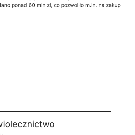
dano ponad 60 mln zł, co pozwoliło m.in. na zakup
wiolecznictwo