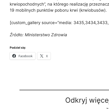
krwiopochodnych”, na którego realizację przeznacz
19 mobilnych punktów poboru krwi (krwiobusów).
[custom_gallery source=”media: 3435,3434,3433,3
Źródło: Ministerstwo Zdrowia
Podziel się:
Facebook
X
Odkryj więce