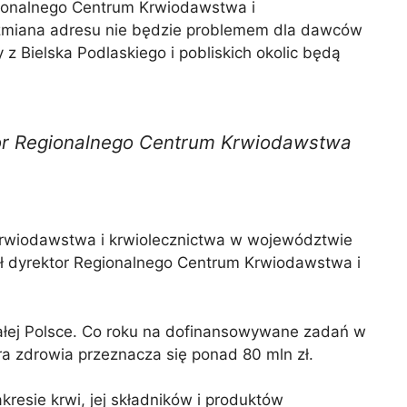
ionalnego Centrum Krwiodawstwa i
k zmiana adresu nie będzie problemem dla dawców
z Bielska Podlaskiego i pobliskich okolic będą
ktor Regionalnego Centrum Krwiodawstwa
krwiodawstwa i krwiolecznictwa w województwie
ł dyrektor Regionalnego Centrum Krwiodawstwa i
całej Polsce. Co roku na dofinansowywane zadań w
ra zdrowia przeznacza się ponad 80 mln zł.
esie krwi, jej składników i produktów