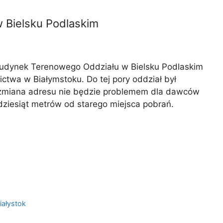
Bielsku Podlaskim
dynek Terenowego Oddziału w Bielsku Podlaskim
twa w Białymstoku. Do tej pory oddział był
 zmiana adresu nie będzie problemem dla dawców
dziesiąt metrów od starego miejsca pobrań.
iałystok