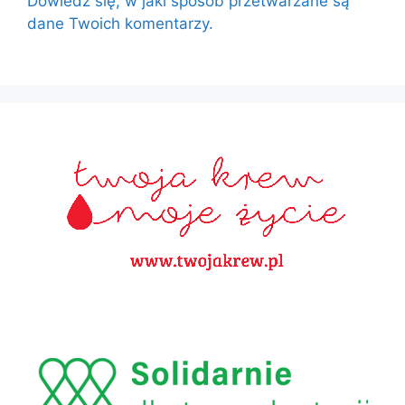
Dowiedz się, w jaki sposób przetwarzane są
dane Twoich komentarzy.