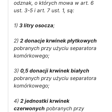
odznak, o których mowa w art. 6
ust. 3-5 i art. 7 ust. 1, są:
1)
3 litry osocza
;
2)
2 donacje krwinek płytkowych
pobranych przy użyciu separatora
komórkowego;
3)
0,5 donacji krwinek białych
pobranych przy użyciu separatora
komórkowego;
4)
2 jednostki krwinek
czerwonych
pobranych przy