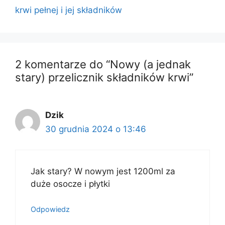
krwi pełnej i jej składników
2 komentarze do “Nowy (a jednak
stary) przelicznik składników krwi”
Dzik
30 grudnia 2024 o 13:46
Jak stary? W nowym jest 1200ml za
duże osocze i płytki
Odpowiedz