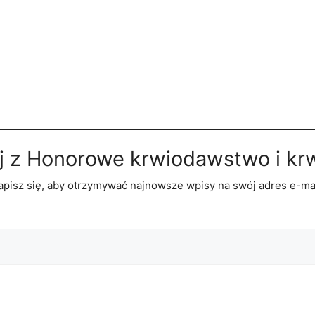
j z Honorowe krwiodawstwo i kr
apisz się, aby otrzymywać najnowsze wpisy na swój adres e-mai