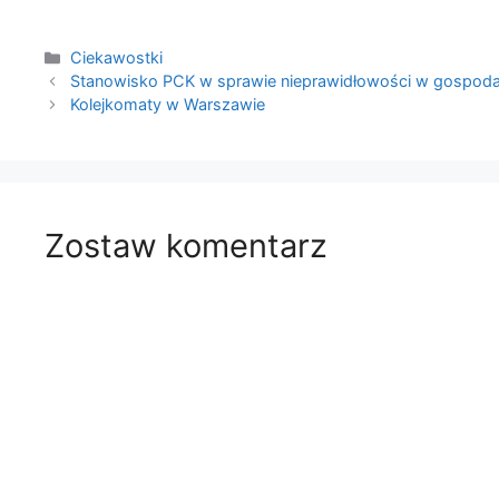
Kategorie
Ciekawostki
Stanowisko PCK w sprawie nieprawidłowości w gospoda
Kolejkomaty w Warszawie
Zostaw komentarz