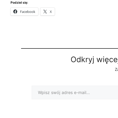
Podziel się:
Facebook
X
Odkryj więce
Z
Wpisz swój adres e-mail…