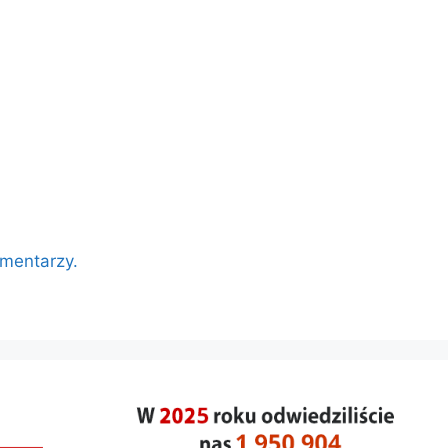
omentarzy.