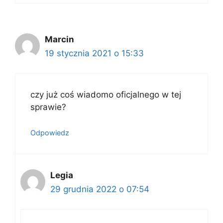
Marcin
19 stycznia 2021 o 15:33
czy już coś wiadomo oficjalnego w tej
sprawie?
Odpowiedz
Legia
29 grudnia 2022 o 07:54