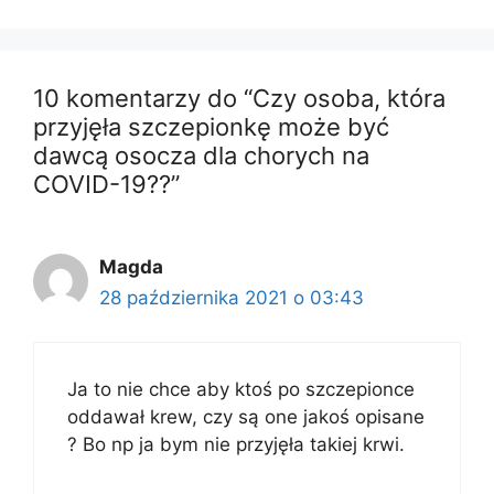
10 komentarzy do “Czy osoba, która
przyjęła szczepionkę może być
dawcą osocza dla chorych na
COVID-19??”
Magda
28 października 2021 o 03:43
Ja to nie chce aby ktoś po szczepionce
oddawał krew, czy są one jakoś opisane
? Bo np ja bym nie przyjęła takiej krwi.