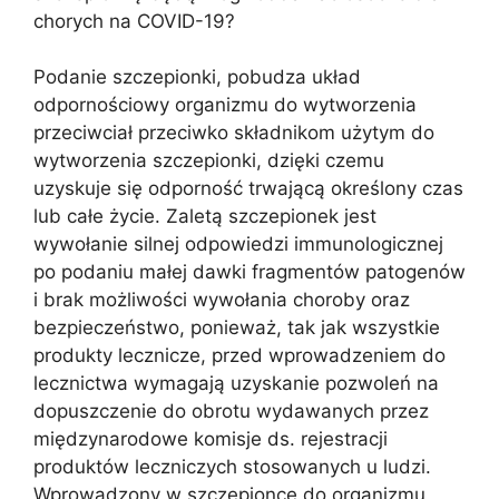
chorych na COVID-19?
Podanie szczepionki, pobudza układ
odpornościowy organizmu do wytworzenia
przeciwciał przeciwko składnikom użytym do
wytworzenia szczepionki, dzięki czemu
uzyskuje się odporność trwającą określony czas
lub całe życie. Zaletą szczepionek jest
wywołanie silnej odpowiedzi immunologicznej
po podaniu małej dawki fragmentów patogenów
i brak możliwości wywołania choroby oraz
bezpieczeństwo, ponieważ, tak jak wszystkie
produkty lecznicze, przed wprowadzeniem do
lecznictwa wymagają uzyskanie pozwoleń na
dopuszczenie do obrotu wydawanych przez
międzynarodowe komisje ds. rejestracji
produktów leczniczych stosowanych u ludzi.
Wprowadzony w szczepionce do organizmu