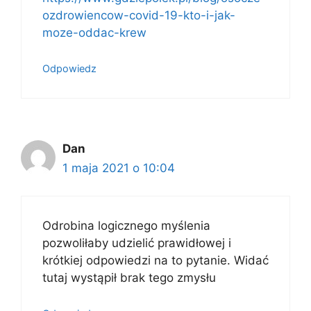
ozdrowiencow-covid-19-kto-i-jak-
moze-oddac-krew
Odpowiedz
Dan
1 maja 2021 o 10:04
Odrobina logicznego myślenia
pozwoliłaby udzielić prawidłowej i
krótkiej odpowiedzi na to pytanie. Widać
tutaj wystąpił brak tego zmysłu