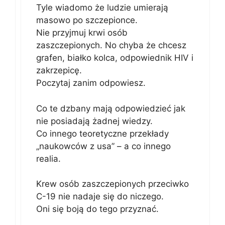
Tyle wiadomo że ludzie umierają
masowo po szczepionce.
Nie przyjmuj krwi osób
zaszczepionych. No chyba że chcesz
grafen, białko kolca, odpowiednik HIV i
zakrzepicę.
Poczytaj zanim odpowiesz.
Co te dzbany mają odpowiedzieć jak
nie posiadają żadnej wiedzy.
Co innego teoretyczne przekłady
„naukowców z usa” – a co innego
realia.
Krew osób zaszczepionych przeciwko
C-19 nie nadaje się do niczego.
Oni się boją do tego przyznać.