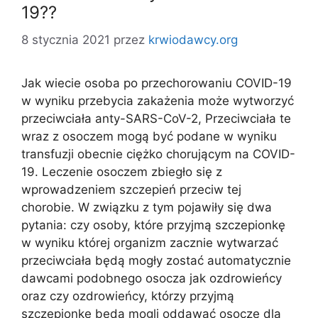
19??
8 stycznia 2021
przez
krwiodawcy.org
Jak wiecie osoba po przechorowaniu COVID-19
w wyniku przebycia zakażenia może wytworzyć
przeciwciała anty-SARS-CoV-2, Przeciwciała te
wraz z osoczem mogą być podane w wyniku
transfuzji obecnie ciężko chorującym na COVID-
19. Leczenie osoczem zbiegło się z
wprowadzeniem szczepień przeciw tej
chorobie. W związku z tym pojawiły się dwa
pytania: czy osoby, które przyjmą szczepionkę
w wyniku której organizm zacznie wytwarzać
przeciwciała będą mogły zostać automatycznie
dawcami podobnego osocza jak ozdrowieńcy
oraz czy ozdrowieńcy, którzy przyjmą
szczepionkę będą mogli oddawać osocze dla