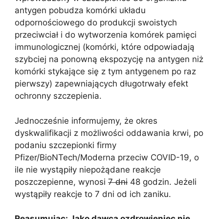
antygen pobudza komórki układu
odpornościowego do produkcji swoistych
przeciwciał i do wytworzenia komórek pamięci
immunologicznej (komórki, które odpowiadają
szybciej na ponowną ekspozycję na antygen niż
komórki stykające się z tym antygenem po raz
pierwszy) zapewniających długotrwały efekt
ochronny szczepienia.
Jednocześnie informujemy, że okres
dyskwalifikacji z możliwości oddawania krwi, po
podaniu szczepionki firmy
Pfizer/BioNTech/Moderna przeciw COVID-19, o
ile nie wystąpiły niepożądane reakcje
poszczepienne, wynosi
7 dni
48 godzin. Jeżeli
wystąpiły reakcje to 7 dni od ich zaniku.
Reasumując: Jako dawca ozdrowieniec nie