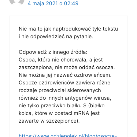
4 maja 2021 o 02:49
Nie ma to jak naptrodukować tyle tekstu
i nie odpowiedzieć na pytanie.
Odpowiedź z innego źródła:
Osoba, która nie chorowała, a jest
zaszczepiona, nie może oddać osocza.
Nie można jej nazwać ozdrowieńcem.
Osocze ozdrowieńców zawiera różne
rodzaje przeciwciał skierowanych
również do innych antygenów wirusa,
nie tylko przeciwko białku S (białko
kolca, które w postaci mRNA jest
zawarte w szczepionce).
https://www.gdziepolek.pl/blog/osocze-