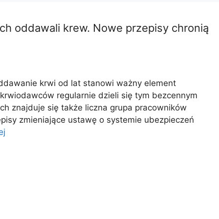
ych oddawali krew. Nowe przepisy chronią
ddawanie krwi od lat stanowi ważny element
u krwiodawców regularnie dzieli się tym bezcennym
ich znajduje się także liczna grupa pracowników
episy zmieniające ustawę o systemie ubezpieczeń
ej