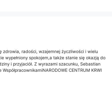
zdrowia, radości, wzajemnej życzliwości i wielu
ie wypełniony spokojem,a także stanie się okazją do
iny i przyjaciół. Z wyrazami szacunku, Sebastian
 ze WspółpracownikamiNARODOWE CENTRUM KRWI