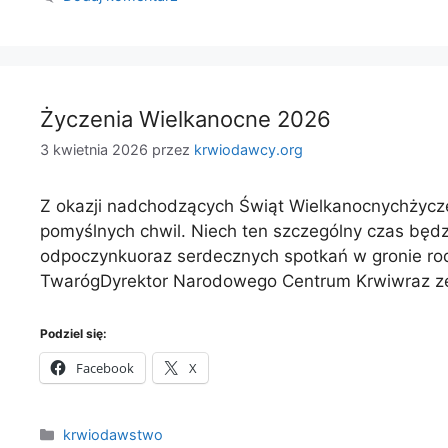
Życzenia Wielkanocne 2026
3 kwietnia 2026
przez
krwiodawcy.org
Z okazji nadchodzących Świąt Wielkanocnychżyczę 
pomyślnych chwil. Niech ten szczególny czas będz
odpoczynkuoraz serdecznych spotkań w gronie rodz
TwarógDyrektor Narodowego Centrum Krwiwraz
Podziel się:
Facebook
X
Kategorie
krwiodawstwo