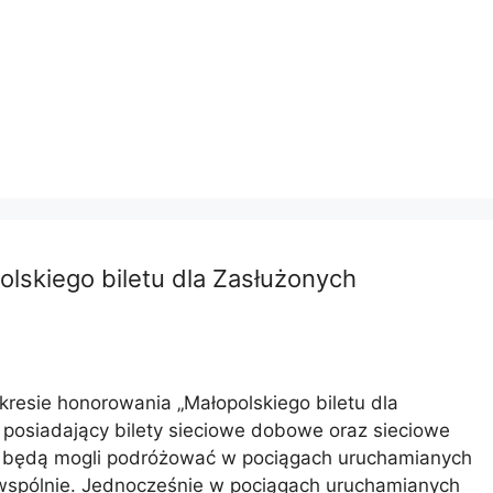
lskiego biletu dla Zasłużonych
esie honorowania „Małopolskiego biletu dla
posiadający bilety sieciowe dobowe oraz sieciowe
, będą mogli podróżować w pociągach uruchamianych
 wspólnie. Jednocześnie w pociągach uruchamianych