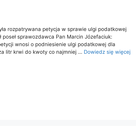
yła rozpatrywana petycja w sprawie ulgi podatkowej
ł poseł sprawozdawca Pan Marcin Józefaciuk:
etycji wnosi o podniesienie ulgi podatkowej dla
 litr krwi do kwoty co najmniej …
Dowiedz się więcej