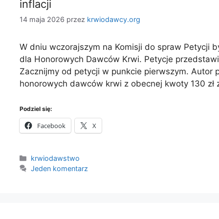
inflacji
14 maja 2026
przez
krwiodawcy.org
W dniu wczorajszym na Komisji do spraw Petycji b
dla Honorowych Dawców Krwi. Petycje przedstawi
Zacznijmy od petycji w punkcie pierwszym. Autor p
honorowych dawców krwi z obecnej kwoty 130 zł za
Podziel się:
Facebook
X
Kategorie
krwiodawstwo
Jeden komentarz