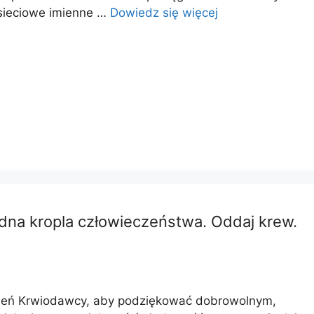
 sieciowe imienne …
Dowiedz się więcej
na kropla człowieczeństwa. Oddaj krew.
zień Krwiodawcy, aby podziękować dobrowolnym,