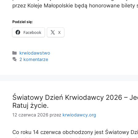
przez Koleje Małopolskie będą honorowane bilety
Podziel się:
Facebook
X
Kategorie
krwiodawstwo
2 komentarze
Światowy Dzień Krwiodawcy 2026 – Jed
Ratuj życie.
12 czerwca 2026
przez
krwiodawcy.org
Co roku 14 czerwca obchodzony jest Światowy D