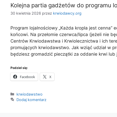
Kolejna partia gadżetów do programu lo
30 kwietnia 2026
przez
krwiodawcy.org
Program lojalnościowy „Każda kropla jest cenna” 
końcowi. Na przełomie czerwca/lipca (jeżeli nie 
Centrów Krwiodawstwa i Krwiolecznictwa i ich te
promujących krwiodawstwo. Jak wziąć udział w pro
będziesz gromadzić pieczątki za oddanie krwi lub 
Podziel się:
Facebook
X
Kategorie
krwiodawstwo
Dodaj komentarz