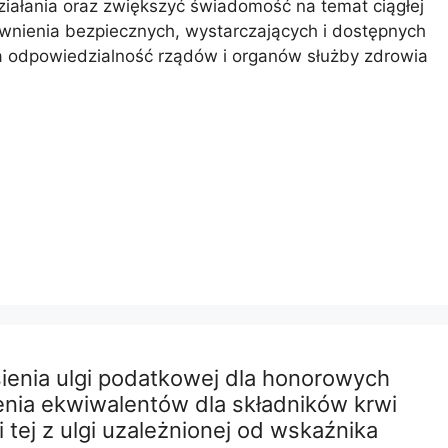
ziałania oraz zwiększyć świadomość na temat ciągłej
wnienia bezpiecznych, wystarczających i dostępnych
a odpowiedzialność rządów i organów służby zdrowia
sienia ulgi podatkowej dla honorowych
enia ekwiwalentów dla składników krwi
 tej z ulgi uzależnionej od wskaźnika