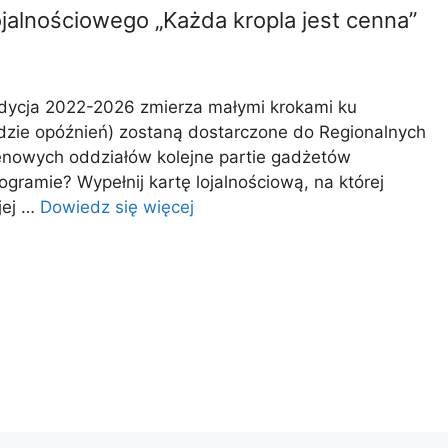
jalnościowego „Każda kropla jest cenna”
edycja 2022-2026 zmierza małymi krokami ku
będzie opóźnień) zostaną dostarczone do Regionalnych
renowych oddziałów kolejne partie gadżetów
gramie? Wypełnij kartę lojalnościową, na której
jej …
Dowiedz się więcej