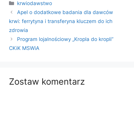
Kategorie
krwiodawstwo
Apel o dodatkowe badania dla dawców
krwi: ferrytyna i transferyna kluczem do ich
zdrowia
Program lojalnościowy „Kropla do kropli”
CKiK MSWiA
Zostaw komentarz