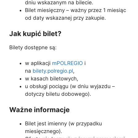
dniu wskazanym na bilecie.
Bilet miesięczny – ważny przez 1 miesiąc
od daty wskazanej przy zakupie.
Jak kupić bilet?
Bilety dostępne są:
w aplikacji
mPOLREGIO
i
na
bilety.polregio.pl
,
w kasach biletowych,
u obsługi pociągu (w dniu wyjazdu –
dotyczy biletu dobowego).
Ważne informacje
Bilet jest imienny (w przypadku
miesięcznego).