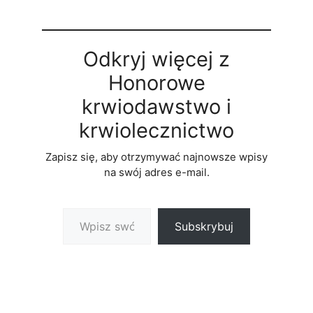
Odkryj więcej z
Honorowe
krwiodawstwo i
krwiolecznictwo
Zapisz się, aby otrzymywać najnowsze wpisy
na swój adres e-mail.
Wpisz swój adres e-mail…
Subskrybuj