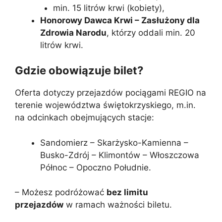
min. 15 litrów krwi (kobiety),
Honorowy Dawca Krwi – Zasłużony dla
Zdrowia Narodu
, którzy oddali min. 20
litrów krwi.
Gdzie obowiązuje bilet?
Oferta dotyczy przejazdów pociągami REGIO na
terenie województwa świętokrzyskiego, m.in.
na odcinkach obejmujących stacje:
Sandomierz – Skarżysko-Kamienna –
Busko-Zdrój – Klimontów – Włoszczowa
Północ – Opoczno Południe.
– Możesz podróżować
bez limitu
przejazdów
w ramach ważności biletu.