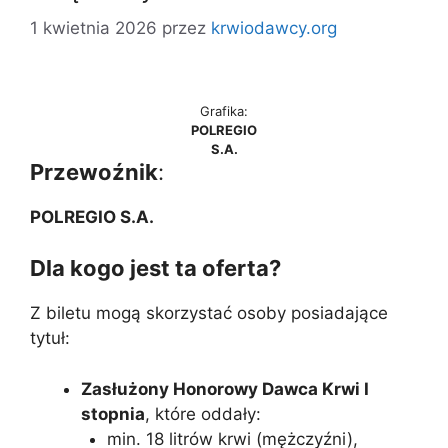
1 kwietnia 2026
przez
krwiodawcy.org
Grafika:
POLREGIO
S.A.
Przewoźnik
:
POLREGIO S.A.
Dla kogo jest ta oferta?
Z biletu mogą skorzystać osoby posiadające
tytuł:
Zasłużony Honorowy Dawca Krwi I
stopnia
, które oddały:
min. 18 litrów krwi (mężczyźni),