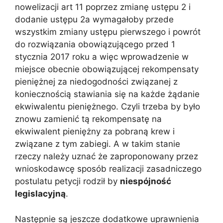
nowelizacji art 11 poprzez zmianę ustępu 2 i
dodanie ustępu 2a wymagałoby przede
wszystkim zmiany ustępu pierwszego i powrót
do rozwiązania obowiązującego przed 1
stycznia 2017 roku a więc wprowadzenie w
miejsce obecnie obowiązującej rekompensaty
pieniężnej za niedogodności związanej z
koniecznością stawiania się na każde żądanie
ekwiwalentu pieniężnego. Czyli trzeba by było
znowu zamienić tą rekompensatę na
ekwiwalent pieniężny za pobraną krew i
związane z tym zabiegi. A w takim stanie
rzeczy należy uznać że zaproponowany przez
wnioskodawcę sposób realizacji zasadniczego
postulatu petycji rodził by
niespójność
legislacyjną
.
Następnie są jeszcze dodatkowe uprawnienia