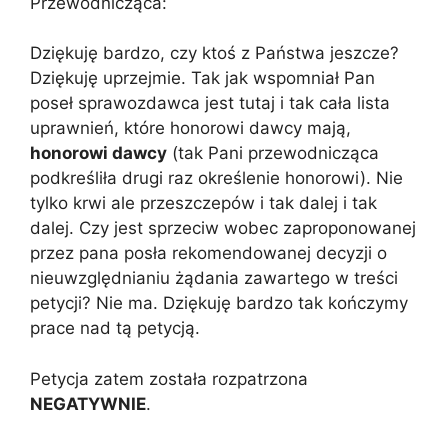
Przewodnicząca:
Dziękuję bardzo, czy ktoś z Państwa jeszcze?
Dziękuję uprzejmie. Tak jak wspomniał Pan
poseł sprawozdawca jest tutaj i tak cała lista
uprawnień, które honorowi dawcy mają,
honorowi dawcy
(tak Pani przewodnicząca
podkreśliła drugi raz określenie honorowi). Nie
tylko krwi ale przeszczepów i tak dalej i tak
dalej. Czy jest sprzeciw wobec zaproponowanej
przez pana posła rekomendowanej decyzji o
nieuwzględnianiu żądania zawartego w treści
petycji? Nie ma. Dziękuję bardzo tak kończymy
prace nad tą petycją.
Petycja zatem została rozpatrzona
NEGATYWNIE
.