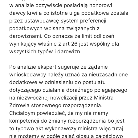
w analizie oczywiście posiadają honorowi
dawcy krwi a co istotne ulga podatkowa została
przez ustawodawcę system preferencji
podatkowych wpisana związanych z
darowiznami. Co oznacza że limit odliczeń
wynikający właśnie z art 26 jest wspólny dla
wszystkich typów i darowizn.
Po analizie ekspert sugeruje że żądanie
wnioskodawcy należy uznać za nieuzasadnione
dodatkowe w odniesieniu do postulatu
dotyczącego działania doraźnego polegającego
na niezwłocznej nowelizacji przez Ministra
Zdrowia stosownego rozporządzenia.
Chciałbym powiedzieć, że my nie mamy
kompetencji do zmiany rozporządzenia bo jest
to typowo akt wykonawczy ministra więc tutaj
nie możemy w ogóle zająć głosu a całościowo