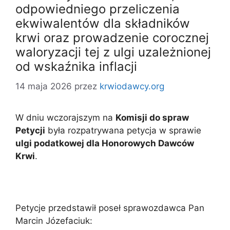
odpowiedniego przeliczenia
ekwiwalentów dla składników
krwi oraz prowadzenie corocznej
waloryzacji tej z ulgi uzależnionej
od wskaźnika inflacji
14 maja 2026
przez
krwiodawcy.org
W dniu wczorajszym na
Komisji do spraw
Petycji
była rozpatrywana petycja w sprawie
ulgi podatkowej dla Honorowych Dawców
Krwi
.
Petycje przedstawił poseł sprawozdawca Pan
Marcin Józefaciuk: