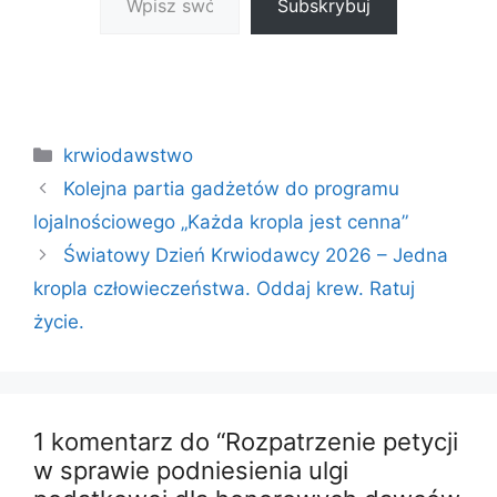
Subskrybuj
Kategorie
krwiodawstwo
Kolejna partia gadżetów do programu
lojalnościowego „Każda kropla jest cenna”
Światowy Dzień Krwiodawcy 2026 – Jedna
kropla człowieczeństwa. Oddaj krew. Ratuj
życie.
1 komentarz do “Rozpatrzenie petycji
w sprawie podniesienia ulgi