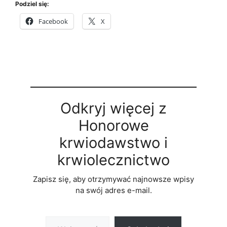
Podziel się:
Facebook
X
Odkryj więcej z
Honorowe
krwiodawstwo i
krwiolecznictwo
Zapisz się, aby otrzymywać najnowsze wpisy
na swój adres e-mail.
Wpisz swój adres e-mail…