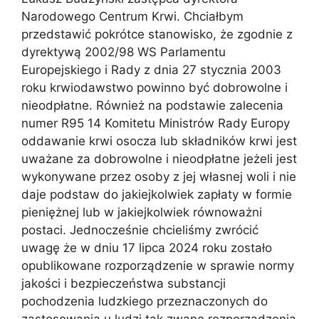
Narodowego Centrum Krwi. Chciałbym
przedstawić pokrótce stanowisko, że zgodnie z
dyrektywą 2002/98 WS Parlamentu
Europejskiego i Rady z dnia 27 stycznia 2003
roku krwiodawstwo powinno być dobrowolne i
nieodpłatne. Również na podstawie zalecenia
numer R95 14 Komitetu Ministrów Rady Europy
oddawanie krwi osocza lub składników krwi jest
uważane za dobrowolne i nieodpłatne jeżeli jest
wykonywane przez osoby z jej własnej woli i nie
daje podstaw do jakiejkolwiek zapłaty w formie
pieniężnej lub w jakiejkolwiek równoważni
postaci. Jednocześnie chcieliśmy zwrócić
uwagę że w dniu 17 lipca 2024 roku zostało
opublikowane rozporządzenie w sprawie normy
jakości i bezpieczeństwa substancji
pochodzenia ludzkiego przeznaczonych do