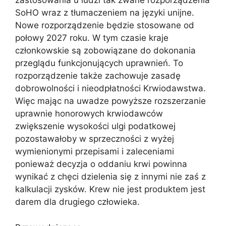
zastosowania u ludzi tak zwane rozporządzenia
SoHO wraz z tłumaczeniem na języki unijne.
Nowe rozporządzenie będzie stosowane od
połowy 2027 roku. W tym czasie kraje
członkowskie są zobowiązane do dokonania
przeglądu funkcjonujących uprawnień. To
rozporządzenie także zachowuje zasadę
dobrowolności i nieodpłatności Krwiodawstwa.
Więc mając na uwadze powyższe rozszerzanie
uprawnie honorowych krwiodawców
zwiększenie wysokości ulgi podatkowej
pozostawałoby w sprzeczności z wyżej
wymienionymi przepisami i zaleceniami
ponieważ decyzja o oddaniu krwi powinna
wynikać z chęci dzielenia się z innymi nie zaś z
kalkulacji zysków. Krew nie jest produktem jest
darem dla drugiego człowieka.