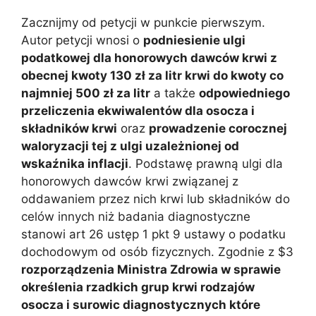
Zacznijmy od petycji w punkcie pierwszym.
Autor petycji wnosi o
podniesienie ulgi
podatkowej dla honorowych dawców krwi z
obecnej kwoty 130 zł za litr krwi do kwoty co
najmniej 500 zł za litr
a także
odpowiedniego
przeliczenia ekwiwalentów dla osocza i
składników krwi
oraz
prowadzenie corocznej
waloryzacji tej z ulgi uzależnionej od
wskaźnika inflacji
. Podstawę prawną ulgi dla
honorowych dawców krwi związanej z
oddawaniem przez nich krwi lub składników do
celów innych niż badania diagnostyczne
stanowi art 26 ustęp 1 pkt 9 ustawy o podatku
dochodowym od osób fizycznych. Zgodnie z $3
rozporządzenia Ministra Zdrowia w sprawie
określenia rzadkich grup krwi rodzajów
osocza i surowic diagnostycznych które