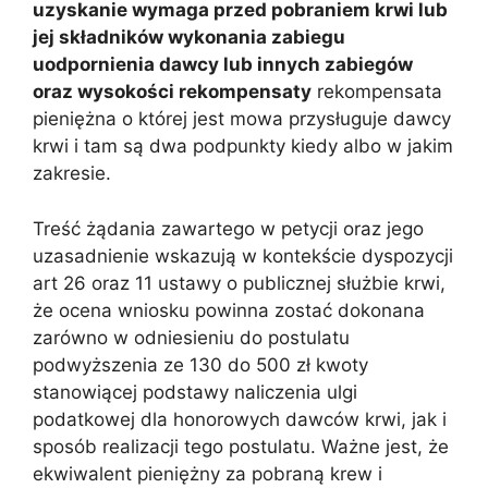
uzyskanie wymaga przed pobraniem krwi lub
jej składników wykonania zabiegu
uodpornienia dawcy lub innych zabiegów
oraz wysokości rekompensaty
rekompensata
pieniężna o której jest mowa przysługuje dawcy
krwi i tam są dwa podpunkty kiedy albo w jakim
zakresie.
Treść żądania zawartego w petycji oraz jego
uzasadnienie wskazują w kontekście dyspozycji
art 26 oraz 11 ustawy o publicznej służbie krwi,
że ocena wniosku powinna zostać dokonana
zarówno w odniesieniu do postulatu
podwyższenia ze 130 do 500 zł kwoty
stanowiącej podstawy naliczenia ulgi
podatkowej dla honorowych dawców krwi, jak i
sposób realizacji tego postulatu. Ważne jest, że
ekwiwalent pieniężny za pobraną krew i