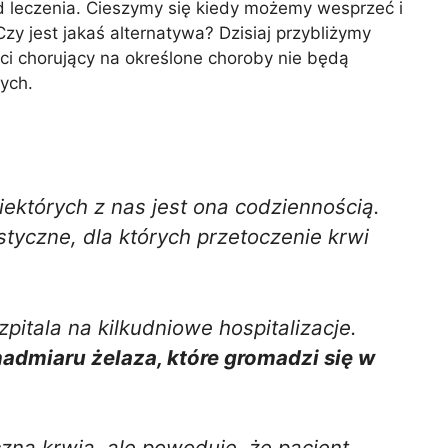
tod leczenia. Cieszymy się kiedy możemy wesprzeć i
zy jest jakaś alternatywa? Dzisiaj przybliżymy
ci chorujący na określone choroby nie będą
nych.
iektórych z nas jest ona codziennością.
yczne, dla których przetoczenie krwi
zpitala na kilkudniowe hospitalizacje.
admiaru żelaza, które gromadzi się w
czną krwią, ale powoduje, że pacjent