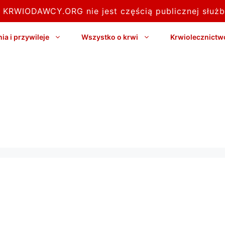
l KRWIODAWCY.ORG nie jest częścią publicznej służb
a i przywileje
Wszystko o krwi
Krwiolecznictw