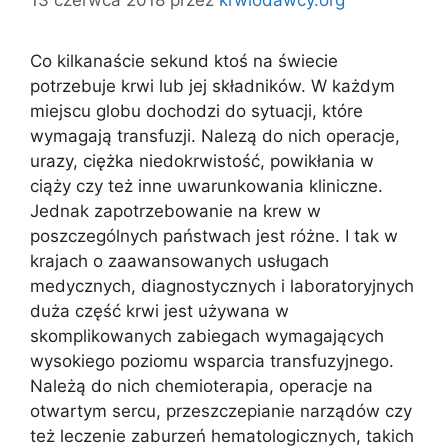
Co kilkanaście sekund ktoś na świecie
potrzebuje krwi lub jej składników. W każdym
miejscu globu dochodzi do sytuacji, które
wymagają transfuzji. Nalezą do nich operacje,
urazy, ciężka niedokrwistość, powikłania w
ciąży czy też inne uwarunkowania kliniczne.
Jednak zapotrzebowanie na krew w
poszczególnych państwach jest różne. I tak w
krajach o zaawansowanych usługach
medycznych, diagnostycznych i laboratoryjnych
duża część krwi jest używana w
skomplikowanych zabiegach wymagających
wysokiego poziomu wsparcia transfuzyjnego.
Należą do nich chemioterapia, operacje na
otwartym sercu, przeszczepianie narządów czy
też leczenie zaburzeń hematologicznych, takich