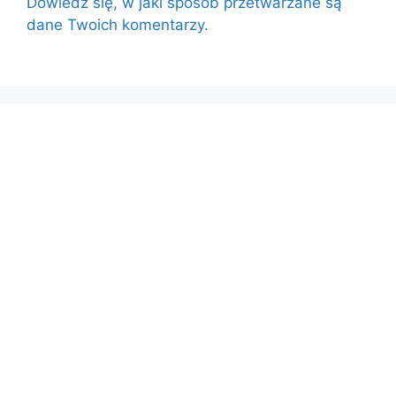
Dowiedz się, w jaki sposób przetwarzane są
dane Twoich komentarzy.