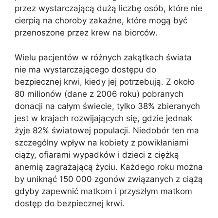
przez wystarczającą dużą liczbę osób, które nie
cierpią na choroby zakaźne, które mogą być
przenoszone przez krew na biorców.
Wielu pacjentów w różnych zakątkach świata
nie ma wystarczającego dostępu do
bezpiecznej krwi, kiedy jej potrzebują. Z około
80 milionów (dane z 2006 roku) pobranych
donacji na całym świecie, tylko 38% zbieranych
jest w krajach rozwijających się, gdzie jednak
żyje 82% światowej populacji. Niedobór ten ma
szczególny wpływ na kobiety z powikłaniami
ciąży, ofiarami wypadków i dzieci z ciężką
anemią zagrażającą życiu. Każdego roku można
by uniknąć 150 000 zgonów związanych z ciążą
gdyby zapewnić matkom i przyszłym matkom
dostęp do bezpiecznej krwi.