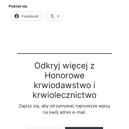
Podziel się:
Facebook
X
Odkryj więcej z
Honorowe
krwiodawstwo i
krwiolecznictwo
Zapisz się, aby otrzymywać najnowsze wpisy
na swój adres e-mail.
Wpisz swój adres e-mail…