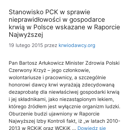
Stanowisko PCK w sprawie
nieprawidłowości w gospodarce
krwią w Polsce wskazane w Raporcie
Najwyższej
19 lutego 2015
przez
krwiodawcy.org
Pan Bartosz Arłukowicz Minister Zdrowia Polski
Czerwony Krzyż – jego członkowie,
wolontariusze i pracownicy, a szczególnie
honorowi dawcy krwi wyrażają zdecydowaną
dezaprobatę dla niewłaściwej gospodarki krwią
i jej składnikami, jako niezastąpionym lekiem,
którego źródłem jest wyłącznie organizm ludzki.
Oburzenie budzi ujawniony w Raporcie
Najwyższej Izby Kontroli fakt, iż „w latach 2010-
2013 w RCKiK oraz WCKiK …
Dowiedz się