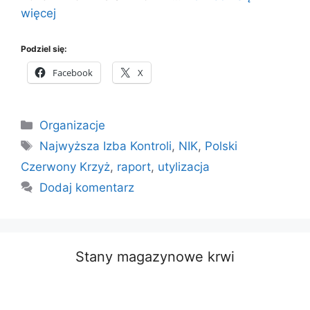
więcej
Podziel się:
Facebook
X
Kategorie
Organizacje
Tagi
Najwyższa Izba Kontroli
,
NIK
,
Polski
Czerwony Krzyż
,
raport
,
utylizacja
Dodaj komentarz
Stany magazynowe krwi