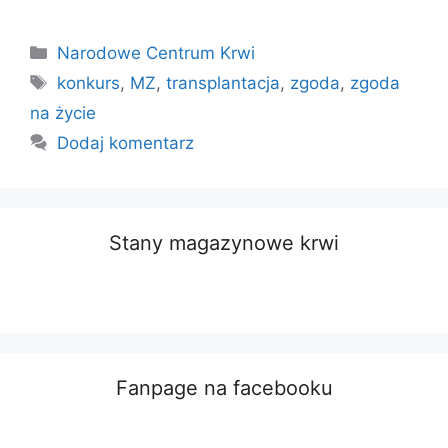
Kategorie
Narodowe Centrum Krwi
Tagi
konkurs
,
MZ
,
transplantacja
,
zgoda
,
zgoda
na życie
Dodaj komentarz
Stany magazynowe krwi
Fanpage na facebooku