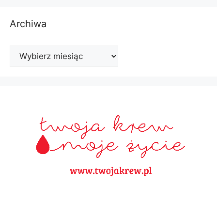
Archiwa
Archiwa