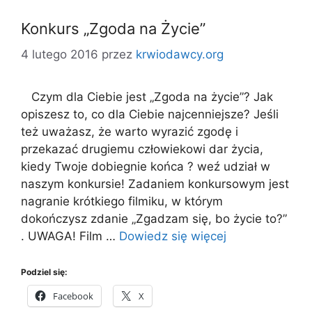
Konkurs „Zgoda na Życie”
4 lutego 2016
przez
krwiodawcy.org
Czym dla Ciebie jest „Zgoda na życie”? Jak
opiszesz to, co dla Ciebie najcenniejsze? Jeśli
też uważasz, że warto wyrazić zgodę i
przekazać drugiemu człowiekowi dar życia,
kiedy Twoje dobiegnie końca ? weź udział w
naszym konkursie! Zadaniem konkursowym jest
nagranie krótkiego filmiku, w którym
dokończysz zdanie „Zgadzam się, bo życie to?”
. UWAGA! Film …
Dowiedz się więcej
Podziel się:
Facebook
X