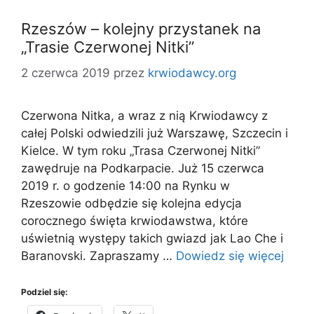
Rzeszów – kolejny przystanek na
„Trasie Czerwonej Nitki”
2 czerwca 2019
przez
krwiodawcy.org
Czerwona Nitka, a wraz z nią Krwiodawcy z
całej Polski odwiedzili już Warszawę, Szczecin i
Kielce. W tym roku „Trasa Czerwonej Nitki”
zawędruje na Podkarpacie. Już 15 czerwca
2019 r. o godzenie 14:00 na Rynku w
Rzeszowie odbędzie się kolejna edycja
corocznego święta krwiodawstwa, które
uświetnią występy takich gwiazd jak Lao Che i
Baranovski. Zapraszamy …
Dowiedz się więcej
Podziel się: