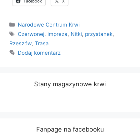
Facebook
X
Kategorie
Narodowe Centrum Krwi
Tagi
Czerwonej
,
impreza
,
Nitki
,
przystanek
,
Rzeszów
,
Trasa
Dodaj komentarz
Stany magazynowe krwi
Fanpage na facebooku