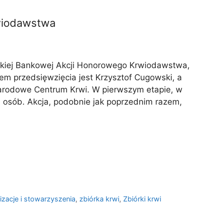
rwiodawstwa
skiej Bankowej Akcji Honorowego Krwiodawstwa,
m przedsięwzięcia jest Krzysztof Cugowski, a
 Narodowe Centrum Krwi. W pierwszym etapie, w
10 osób. Akcja, podobnie jak poprzednim razem,
izacje i stowarzyszenia
,
zbiórka krwi
,
Zbiórki krwi