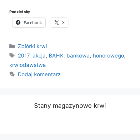
Podziel się:
Facebook
X
Kategorie
Zbiórki krwi
Tagi
2017
,
akcja
,
BAHK
,
bankowa
,
honorowego
,
krwiodawstwa
Dodaj komentarz
Stany magazynowe krwi