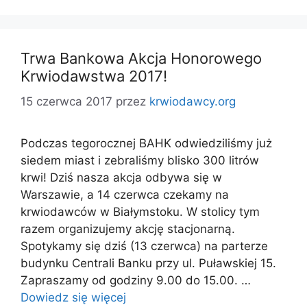
Trwa Bankowa Akcja Honorowego
Krwiodawstwa 2017!
15 czerwca 2017
przez
krwiodawcy.org
Podczas tegorocznej BAHK odwiedziliśmy już
siedem miast i zebraliśmy blisko 300 litrów
krwi! Dziś nasza akcja odbywa się w
Warszawie, a 14 czerwca czekamy na
krwiodawców w Białymstoku. W stolicy tym
razem organizujemy akcję stacjonarną.
Spotykamy się dziś (13 czerwca) na parterze
budynku Centrali Banku przy ul. Puławskiej 15.
Zapraszamy od godziny 9.00 do 15.00. …
Dowiedz się więcej