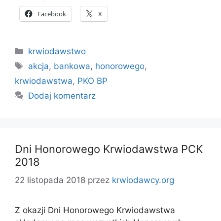
Facebook
X
Kategorie
krwiodawstwo
Tagi
akcja
,
bankowa
,
honorowego
,
krwiodawstwa
,
PKO BP
Dodaj komentarz
Dni Honorowego Krwiodawstwa PCK
2018
22 listopada 2018
przez
krwiodawcy.org
Z okazji Dni Honorowego Krwiodawstwa