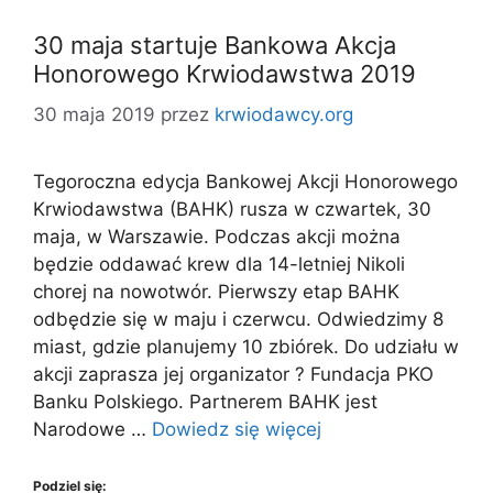
30 maja startuje Bankowa Akcja
Honorowego Krwiodawstwa 2019
30 maja 2019
przez
krwiodawcy.org
Tegoroczna edycja Bankowej Akcji Honorowego
Krwiodawstwa (BAHK) rusza w czwartek, 30
maja, w Warszawie. Podczas akcji można
będzie oddawać krew dla 14-letniej Nikoli
chorej na nowotwór. Pierwszy etap BAHK
odbędzie się w maju i czerwcu. Odwiedzimy 8
miast, gdzie planujemy 10 zbiórek. Do udziału w
akcji zaprasza jej organizator ? Fundacja PKO
Banku Polskiego. Partnerem BAHK jest
Narodowe …
Dowiedz się więcej
Podziel się: