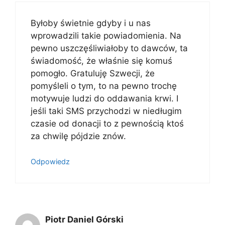
Byłoby świetnie gdyby i u nas
wprowadzili takie powiadomienia. Na
pewno uszczęśliwiałoby to dawców, ta
świadomość, że właśnie się komuś
pomogło. Gratuluję Szwecji, że
pomyśleli o tym, to na pewno trochę
motywuje ludzi do oddawania krwi. I
jeśli taki SMS przychodzi w niedługim
czasie od donacji to z pewnością ktoś
za chwilę pójdzie znów.
Odpowiedz
Piotr Daniel Górski