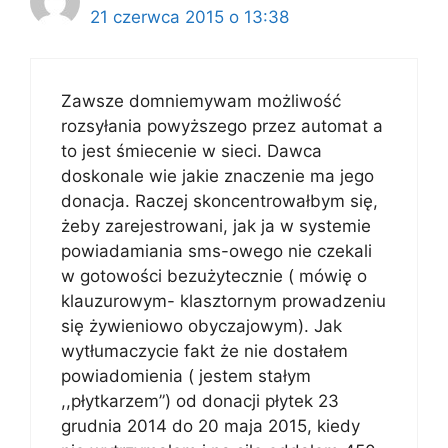
21 czerwca 2015 o 13:38
Zawsze domniemywam możliwość
rozsyłania powyższego przez automat a
to jest śmiecenie w sieci. Dawca
doskonale wie jakie znaczenie ma jego
donacja. Raczej skoncentrowałbym się,
żeby zarejestrowani, jak ja w systemie
powiadamiania sms-owego nie czekali
w gotowości bezużytecznie ( mówię o
klauzurowym- klasztornym prowadzeniu
się żywieniowo obyczajowym). Jak
wytłumaczycie fakt że nie dostałem
powiadomienia ( jestem stałym
,,płytkarzem”) od donacji płytek 23
grudnia 2014 do 20 maja 2015, kiedy