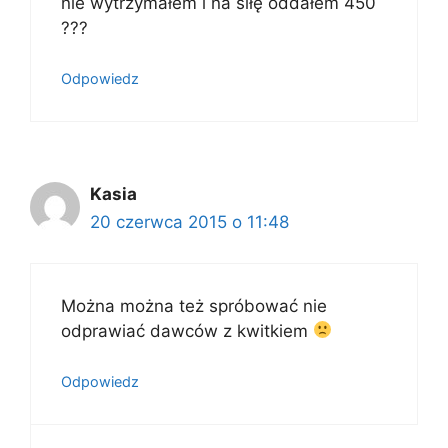
nie wytrzymałem i na siłę oddałem 450
???
Odpowiedz
Kasia
20 czerwca 2015 o 11:48
Można można też spróbować nie
odprawiać dawców z kwitkiem
Odpowiedz