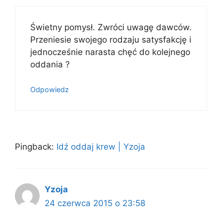
Świetny pomysł. Zwróci uwagę dawców.
Przeniesie swojego rodzaju satysfakcję i
jednocześnie narasta chęć do kolejnego
oddania ?
Odpowiedz
Pingback:
Idź oddaj krew | Yzoja
Yzoja
24 czerwca 2015 o 23:58