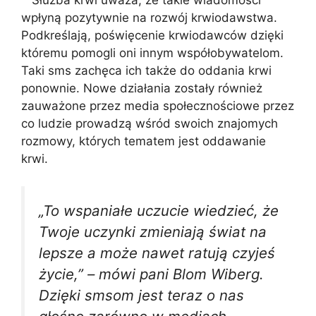
Służba krwi uważa, że takie wiadomości
wpłyną pozytywnie na rozwój krwiodawstwa.
Podkreślają, poświęcenie krwiodawców dzięki
któremu pomogli oni innym współobywatelom.
Taki sms zachęca ich także do oddania krwi
ponownie. Nowe działania zostały również
zauważone przez media społecznościowe przez
co ludzie prowadzą wśród swoich znajomych
rozmowy, których tematem jest oddawanie
krwi.
„To wspaniałe uczucie wiedzieć, że
Twoje uczynki zmieniają świat na
lepsze a może nawet ratują czyjeś
życie,” – mówi pani Blom Wiberg.
Dzięki smsom jest teraz o nas