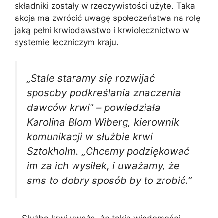
składniki zostały w rzeczywistości użyte. Taka
akcja ma zwrócić uwagę społeczeństwa na rolę
jaką pełni krwiodawstwo i krwiolecznictwo w
systemie leczniczym kraju.
„Stale staramy się rozwijać
sposoby podkreślania znaczenia
dawców krwi” – powiedziała
Karolina Blom Wiberg, kierownik
komunikacji w służbie krwi
Sztokholm. „Chcemy podziękować
im za ich wysiłek, i uważamy, że
sms to dobry sposób by to zrobić.”