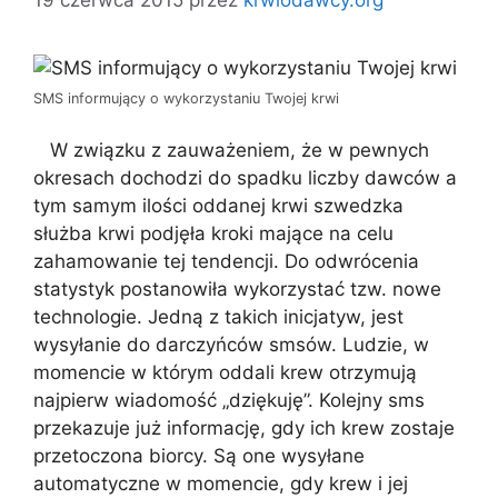
SMS informujący o wykorzystaniu Twojej krwi
W związku z zauważeniem, że w pewnych
okresach dochodzi do spadku liczby dawców a
tym samym ilości oddanej krwi szwedzka
służba krwi podjęła kroki mające na celu
zahamowanie tej tendencji. Do odwrócenia
statystyk postanowiła wykorzystać tzw. nowe
technologie. Jedną z takich inicjatyw, jest
wysyłanie do darczyńców smsów. Ludzie, w
momencie w którym oddali krew otrzymują
najpierw wiadomość „dziękuję”. Kolejny sms
przekazuje już informację, gdy ich krew zostaje
przetoczona biorcy. Są one wysyłane
automatyczne w momencie, gdy krew i jej