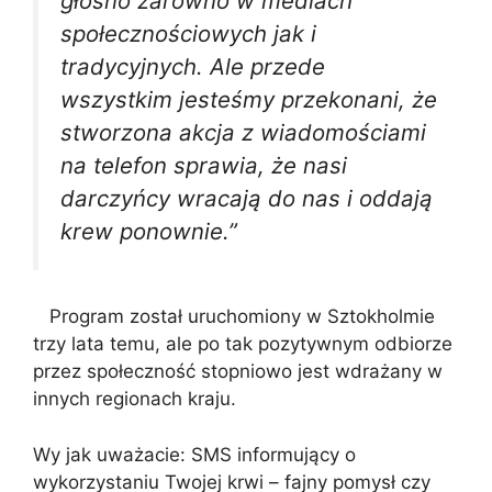
głośno zarówno w mediach
społecznościowych jak i
tradycyjnych. Ale przede
wszystkim jesteśmy przekonani, że
stworzona akcja z wiadomościami
na telefon sprawia, że nasi
darczyńcy wracają do nas i oddają
krew ponownie.”
Program został uruchomiony w Sztokholmie
trzy lata temu, ale po tak pozytywnym odbiorze
przez społeczność stopniowo jest wdrażany w
innych regionach kraju.
Wy jak uważacie: SMS informujący o
wykorzystaniu Twojej krwi – fajny pomysł czy