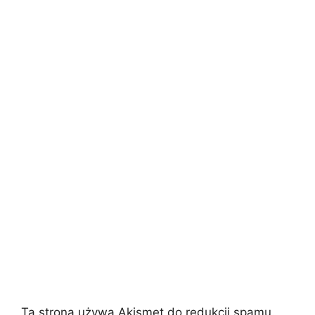
Ta strona używa Akismet do redukcji spamu.