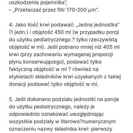
uszkodzenia pojemnika”,
– „Przetaczać przez filtr 170-200 µm”.
4. Jako ilość krwi podawać: „Jedna jednostka”
(1 jedn.) i objętość 450 ml (w przypadku porcji
do użytku pediatrycznego ? tylko rzeczywistą
objętość w ml). Jeśli pobrano mniej niż 405 ml
krwi (przy zachowaniu wymaganej proporcji
płynu konserwującego), podawać tylko
faktyczną objętość w ml ? również na
etykietach składników krwi uzyskanych z takiej
donacji podawać tylko objętość w ml.
5. Jeśli dokonano podziału jednostki na porcje
do użytku pediatrycznego, należy je
odpowiednio oznakować uwzględniając
wszystkie podziały w literowo?numerycznym
oznaczeniu nazwy składnika krwi: pierwszy