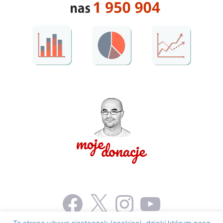
Facebook
X
Instagram
YouTube