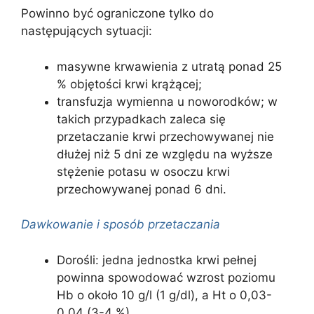
Powinno być ograniczone tylko do
następujących sytuacji:
masywne krwawienia z utratą ponad 25
% objętości krwi krążącej;
transfuzja wymienna u noworodków; w
takich przypadkach zaleca się
przetaczanie krwi przechowywanej nie
dłużej niż 5 dni ze względu na wyższe
stężenie potasu w osoczu krwi
przechowywanej ponad 6 dni.
Dawkowanie i sposób przetaczania
Dorośli: jedna jednostka krwi pełnej
powinna spowodować wzrost poziomu
Hb o około 10 g/l (1 g/dl), a Ht o 0,03-
0,04 (3-4 %).