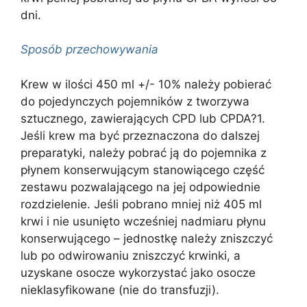
dni.
Sposób przechowywania
Krew w ilości 450 ml +/- 10% należy pobierać
do pojedynczych pojemników z tworzywa
sztucznego, zawierających CPD lub CPDA?1.
Jeśli krew ma być przeznaczona do dalszej
preparatyki, należy pobrać ją do pojemnika z
płynem konserwującym stanowiącego część
zestawu pozwalającego na jej odpowiednie
rozdzielenie. Jeśli pobrano mniej niż 405 ml
krwi i nie usunięto wcześniej nadmiaru płynu
konserwującego – jednostkę należy zniszczyć
lub po odwirowaniu zniszczyć krwinki, a
uzyskane osocze wykorzystać jako osocze
nieklasyfikowane (nie do transfuzji).