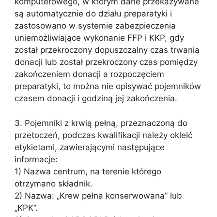
komputerowego, w którym dane przekazywane
są automatycznie do działu preparatyki i
zastosowano w systemie zabezpieczenia
uniemożliwiające wykonanie FFP i KKP, gdy
został przekroczony dopuszczalny czas trwania
donacji lub został przekroczony czas pomiędzy
zakończeniem donacji a rozpoczęciem
preparatyki, to można nie opisywać pojemników
czasem donacji i godziną jej zakończenia.
3. Pojemniki z krwią pełną, przeznaczoną do
przetoczeń, podczas kwalifikacji należy okleić
etykietami, zawierającymi następujące
informacje:
1) Nazwa centrum, na terenie którego
otrzymano składnik.
2) Nazwa: „Krew pełna konserwowana” lub
„KPK”.