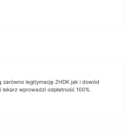
bą zarówno legitymację ZHDK jak i dowód
li lekarz wprowadzi odpłatność 100%.