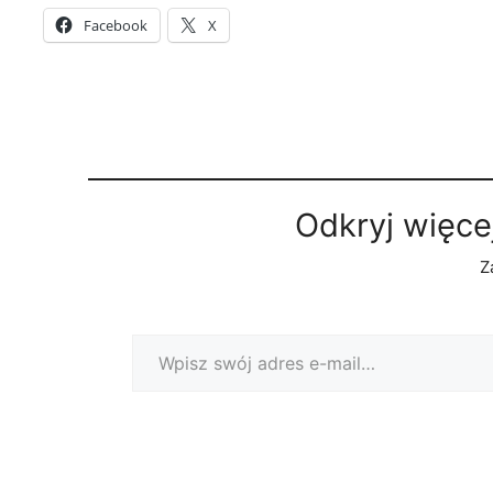
Facebook
X
Odkryj więce
Z
Wpisz swój adres e-mail…