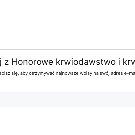
j z Honorowe krwiodawstwo i kr
apisz się, aby otrzymywać najnowsze wpisy na swój adres e-mai