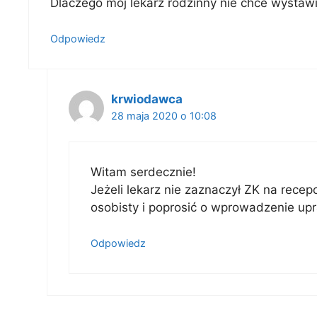
Dlaczego mój lekarz rodzinny nie chce wystaw
Odpowiedz
krwiodawca
28 maja 2020 o 10:08
Witam serdecznie!
Jeżeli lekarz nie zaznaczył ZK na rece
osobisty i poprosić o wprowadzenie upr
Odpowiedz