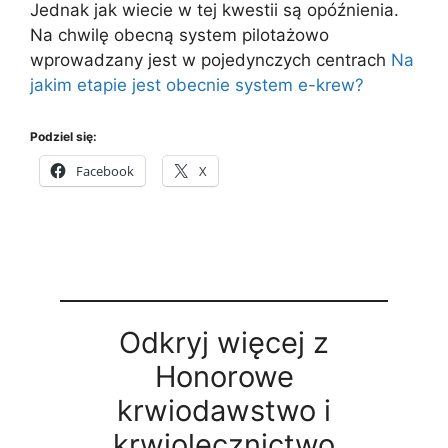
Jednak jak wiecie w tej kwestii są opóźnienia.
Na chwilę obecną system pilotażowo
wprowadzany jest w pojedynczych centrach
Na
jakim etapie jest obecnie system e-krew?
Podziel się:
Facebook
X
Odkryj więcej z
Honorowe
krwiodawstwo i
krwiolecznictwo