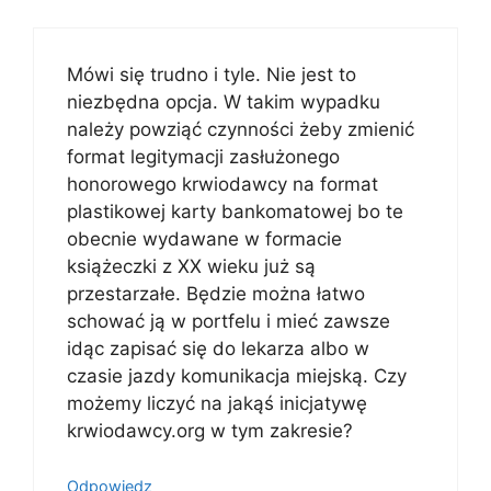
Mówi się trudno i tyle. Nie jest to
niezbędna opcja. W takim wypadku
należy powziąć czynności żeby zmienić
format legitymacji zasłużonego
honorowego krwiodawcy na format
plastikowej karty bankomatowej bo te
obecnie wydawane w formacie
książeczki z XX wieku już są
przestarzałe. Będzie można łatwo
schować ją w portfelu i mieć zawsze
idąc zapisać się do lekarza albo w
czasie jazdy komunikacja miejską. Czy
możemy liczyć na jakąś inicjatywę
krwiodawcy.org w tym zakresie?
Odpowiedz