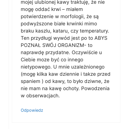
mojej ulubionej kawy traktuję, że nie
mogę oddać krwi – miałem
potwierdzenie w morfologii, że są
podwyższone białe krwinki mimo
braku kaszlu, kataru, czy temperatury.
Ten przydługi wywód jest po to ABYS
POZNAŁ SWÓJ ORGANIZM- to
naprawdę przydatne. Oczywiście u
Ciebie moze być co innego
nietypowego. U mnie uzależnionego
(mogę kilka kaw dziennie i takze przed
spaniem ) od kawy, to było dziwne, że
nie mam na kawę ochoty. Powodzenia
w obserwacjach.
Odpowiedz