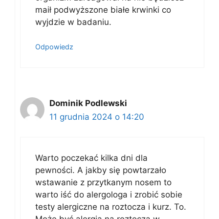
maił podwyższone białe krwinki co
wyjdzie w badaniu.
Odpowiedz
Dominik Podlewski
11 grudnia 2024 o 14:20
Warto poczekać kilka dni dla
pewności. A jakby się powtarzało
wstawanie z przytkanym nosem to
warto iść do alergologa i zrobić sobie
testy alergiczne na roztocza i kurz. To.
Może być alergia na roztocza w