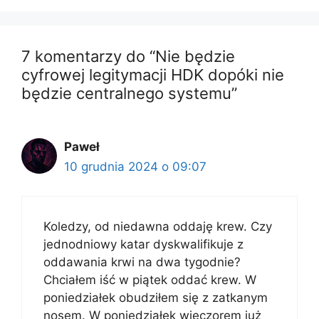
7 komentarzy do “Nie będzie
cyfrowej legitymacji HDK dopóki nie
będzie centralnego systemu”
Paweł
10 grudnia 2024 o 09:07
Koledzy, od niedawna oddaję krew. Czy
jednodniowy katar dyskwalifikuje z
oddawania krwi na dwa tygodnie?
Chciałem iść w piątek oddać krew. W
poniedziałek obudziłem się z zatkanym
nosem. W poniedziałek wieczorem już