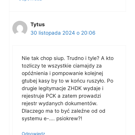
Tytus
30 listopada 2024 o 20:06
Nie tak chop siup. Trudno i tyle? A kto
tozliczy te wszystkie ciamajdy za
opóźnienia i pompowanie kolejnej
gtubej kasy by to w końcu ruszyło. Po
drugie legitymacje ZHDK wydaje i
rejestruje PCK a zatem prowadzi
rejestr wydanych dokumentów.
Dlaczego ma to być zaleźne od od
systemu e-…. psiokrew?!
Odpowiedz