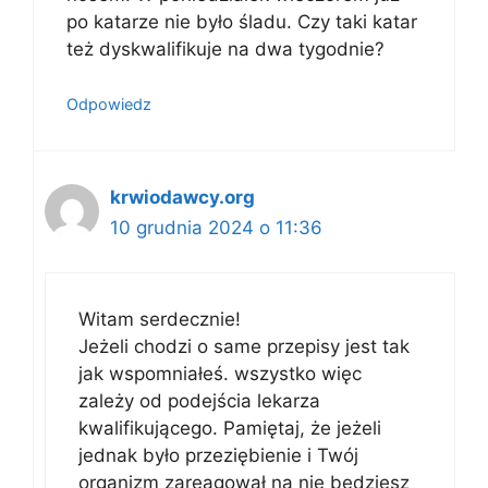
po katarze nie było śladu. Czy taki katar
też dyskwalifikuje na dwa tygodnie?
Odpowiedz
krwiodawcy.org
10 grudnia 2024 o 11:36
Witam serdecznie!
Jeżeli chodzi o same przepisy jest tak
jak wspomniałeś. wszystko więc
zależy od podejścia lekarza
kwalifikującego. Pamiętaj, że jeżeli
jednak było przeziębienie i Twój
organizm zareagował na nie będziesz