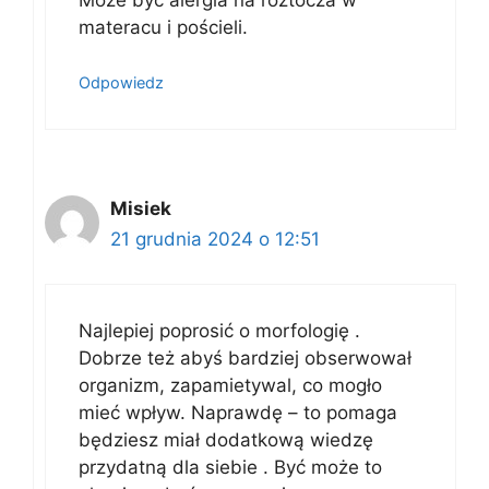
materacu i pościeli.
Odpowiedz
Misiek
21 grudnia 2024 o 12:51
Najlepiej poprosić o morfologię .
Dobrze też abyś bardziej obserwował
organizm, zapamietywal, co mogło
mieć wpływ. Naprawdę – to pomaga
będziesz miał dodatkową wiedzę
przydatną dla siebie . Być może to