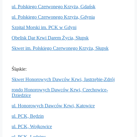
ul. Polskiego Czerwonego Krzyża, Gdańsk
ul. Polskiego Czerwonego Krzyża, Gdynia
Szpital Morski im. PCK w Gdyni
Obelisk Dar Krwi Darem Życia, Słupsk
Skwer im. Polskiego Czerwonego Krzyża, Słupsk
Śląskie:
Skwer Honorowych Dawców Krwi, Jastrzębie-Zdrój
rondo Honorowych Dawców Krwi, Czechowice-
Dziedzice
ul. Honorowych Dawców Krwi, Katowice
ul. PCK, Będzin
ul. PCK, Wojkowice
ul. PCK, Lędziny