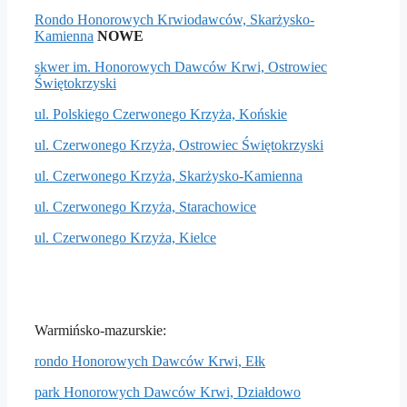
Rondo Honorowych Krwiodawców, Skarżysko-
Kamienna
NOWE
skwer im. Honorowych Dawców Krwi, Ostrowiec
Świętokrzyski
ul. Polskiego Czerwonego Krzyża, Końskie
ul. Czerwonego Krzyża, Ostrowiec Świętokrzyski
ul. Czerwonego Krzyża, Skarżysko-Kamienna
ul. Czerwonego Krzyża, Starachowice
ul. Czerwonego Krzyża, Kielce
Warmińsko-mazurskie:
rondo Honorowych Dawców Krwi, Ełk
park Honorowych Dawców Krwi, Działdowo