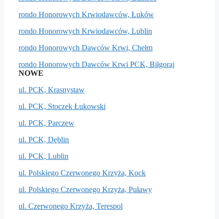
rondo Honorowych Krwiodawców, Łuków
rondo Honorowych Krwiodawców, Lublin
rondo Honorowych Dawców Krwi, Chełm
rondo Honorowych Dawców Krwi PCK, Biłgoraj
NOWE
ul. PCK, Krasnystaw
ul. PCK, Stoczek Łukowski
ul. PCK, Parczew
ul. PCK, Dęblin
ul. PCK, Lublin
ul. Polskiego Czerwonego Krzyża, Kock
ul. Polskiego Czerwonego Krzyża, Puławy
ul. Czerwonego Krzyża, Terespol