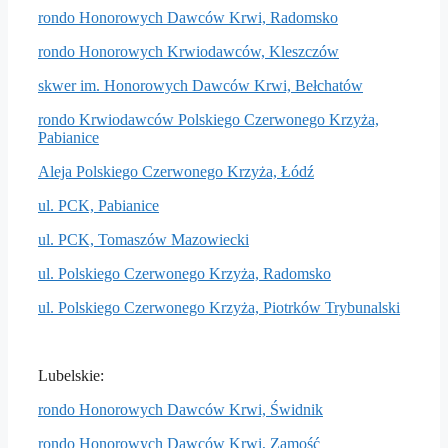
rondo Honorowych Dawców Krwi, Radomsko
rondo Honorowych Krwiodawców, Kleszczów
skwer im. Honorowych Dawców Krwi, Bełchatów
rondo Krwiodawców Polskiego Czerwonego Krzyża,
Pabianice
Aleja Polskiego Czerwonego Krzyża, Łódź
ul. PCK, Pabianice
ul. PCK, Tomaszów Mazowiecki
ul. Polskiego Czerwonego Krzyża, Radomsko
ul. Polskiego Czerwonego Krzyża, Piotrków Trybunalski
Lubelskie:
rondo Honorowych Dawców Krwi, Świdnik
rondo Honorowych Dawców Krwi, Zamość