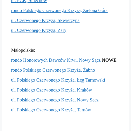
ul. PCK, Sulechów
rondo Polskiego Czerwonego Krzyża, Zielona Góra
ul. Czerwonego Krzyża, Skwierzyna
ul. Czerwonego Krzyża, Żary
Małopolskie:
rondo Honorowych Dawców Krwi, Nowy Sącz
NOWE
rondo Polskiego Czerwonego Krzyża, Żabno
ul. Polskiego Czerwonego Krzyża, Łęg Tarnowski
ul. Polskiego Czerwonego Krzyża, Kraków
ul. Polskiego Czerwonego Krzyża, Nowy Sącz
ul. Polskiego Czerwonego Krzyża, Tarnów