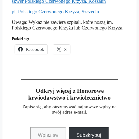
skwer Polskiego Czerwonego Krzyża, Koszalin
pl. Polskiego Czerwonego Krzyża, Szczecin
Uwaga: Wykaz nie zawiera szpitali, które noszą im.
Polskiego Czerwonego Krzyża lub Czerwonego Krzyża.
Podziel się:
Facebook
X
Odkryj więcej z Honorowe
krwiodawstwo i krwiolecznictwo
Zapisz się, aby otrzymywać najnowsze wpisy na
swój adres e-mail.
Wpisz swój adres e-mail…
Subskrybuj