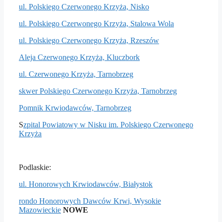
ul. Polskiego Czerwonego Krzyża, Nisko
ul. Polskiego Czerwonego Krzyża, Stalowa Wola
ul. Polskiego Czerwonego Krzyża, Rzeszów
Aleja Czerwonego Krzyża, Kluczbork
ul. Czerwonego Krzyża, Tarnobrzeg
skwer Polskiego Czerwonego Krzyża, Tarnobrzeg
Pomnik Krwiodawców, Tarnobrzeg
S
zpital Powiatowy w Nisku im. Polskiego Czerwonego
Krzyża
Podlaskie:
ul. Honorowych Krwiodawców, Białystok
rondo Honorowych Dawców Krwi, Wysokie
Mazowieckie
NOWE