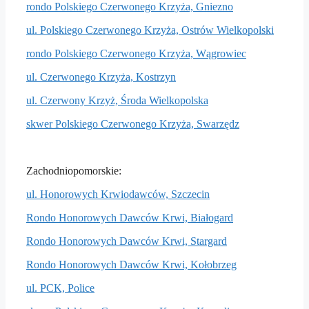
rondo Polskiego Czerwonego Krzyża, Gniezno
ul. Polskiego Czerwonego Krzyża, Ostrów Wielkopolski
rondo Polskiego Czerwonego Krzyża, Wągrowiec
ul. Czerwonego Krzyża, Kostrzyn
ul. Czerwony Krzyż, Środa Wielkopolska
skwer Polskiego Czerwonego Krzyża, Swarzędz
Zachodniopomorskie:
ul. Honorowych Krwiodawców, Szczecin
Rondo Honorowych Dawców Krwi, Białogard
Rondo Honorowych Dawców Krwi, Stargard
Rondo Honorowych Dawców Krwi, Kołobrzeg
ul. PCK, Police