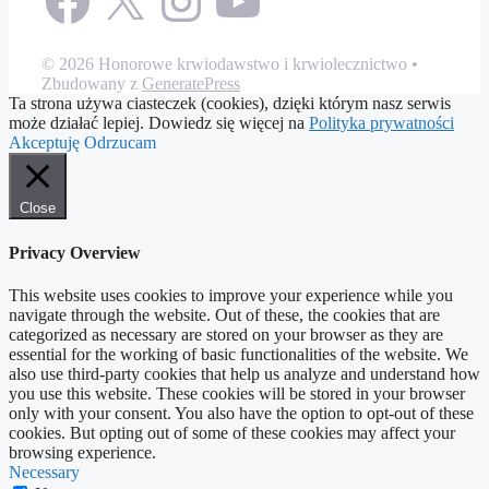
© 2026 Honorowe krwiodawstwo i krwiolecznictwo
•
Zbudowany z
GeneratePress
Ta strona używa ciasteczek (cookies), dzięki którym nasz serwis
może działać lepiej. Dowiedz się więcej na
Polityka prywatności
Akceptuję
Odrzucam
Close
Privacy Overview
This website uses cookies to improve your experience while you
navigate through the website. Out of these, the cookies that are
categorized as necessary are stored on your browser as they are
essential for the working of basic functionalities of the website. We
also use third-party cookies that help us analyze and understand how
you use this website. These cookies will be stored in your browser
only with your consent. You also have the option to opt-out of these
cookies. But opting out of some of these cookies may affect your
browsing experience.
Necessary