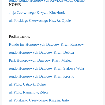
rondo Rondo Honorowych Krwiodawców, Olesno
NOWE
aleja Czerwonego Krzyża, Kluczbork
ul. Polskiego Czerwonego Krzyża, Opole
Podkarpackie:
Rondo im. Honorowych Dawców Krwi, Rzeszów
rondo Honorowych Dawców Krwi, Dębica
Park Honorowych Dawców Krwi, Mielec
rondo Honorowych Dawców Krwi, Stalowa Wola
rondo Honorowych Dawców Krwi, Krosno
ul. PCK, Ustrzyki Dolne
ul. PCK, Rymanów, Zdrój
ul. Polskiego Czerwonego Krzyża, Jasło