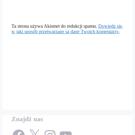
Ta strona używa Akismet do redukcji spamu.
Dowiedz się,
w jaki sposób przetwarzane są dane Twoich komentarzy.
Znajdź nas
Facebook
X
Instagram
YouTube