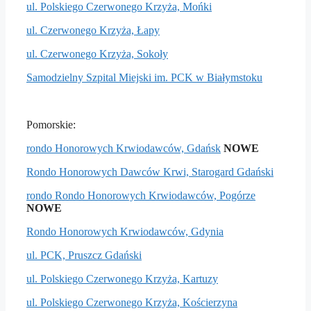
ul. Polskiego Czerwonego Krzyża, Mońki
ul. Czerwonego Krzyża, Łapy
ul. Czerwonego Krzyża, Sokoły
Samodzielny Szpital Miejski im. PCK w Białymstoku
Pomorskie:
rondo Honorowych Krwiodawców, Gdańsk
NOWE
Rondo Honorowych Dawców Krwi, Starogard Gdański
rondo Rondo Honorowych Krwiodawców, Pogórze
NOWE
Rondo Honorowych Krwiodawców, Gdynia
ul. PCK, Pruszcz Gdański
ul. Polskiego Czerwonego Krzyża, Kartuzy
ul. Polskiego Czerwonego Krzyża, Kościerzyna