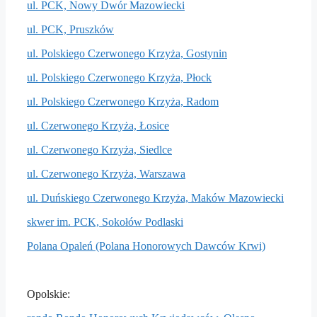
ul. PCK, Nowy Dwór Mazowiecki
ul. PCK, Pruszków
ul. Polskiego Czerwonego Krzyża, Gostynin
ul. Polskiego Czerwonego Krzyża, Płock
ul. Polskiego Czerwonego Krzyża, Radom
ul. Czerwonego Krzyża, Łosice
ul. Czerwonego Krzyża, Siedlce
ul. Czerwonego Krzyża, Warszawa
ul. Duńskiego Czerwonego Krzyża, Maków Mazowiecki
skwer im. PCK, Sokołów Podlaski
Polana Opaleń (Polana Honorowych Dawców Krwi)
Opolskie: